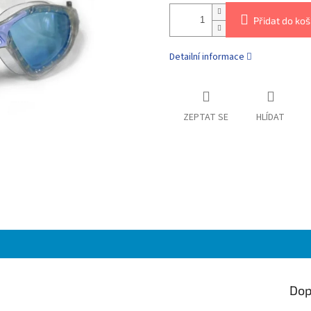
Přidat do koš
Detailní informace
ZEPTAT SE
HLÍDAT
Dop