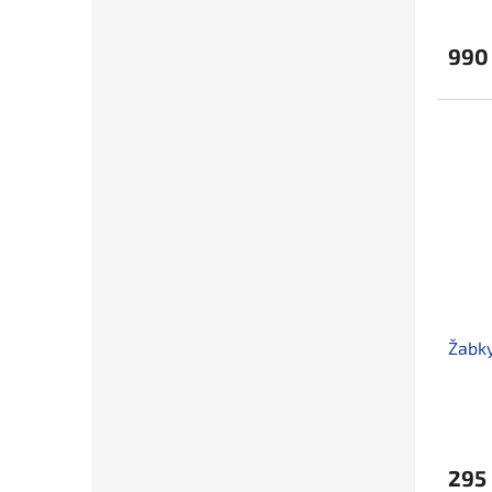
990
Žabky
295