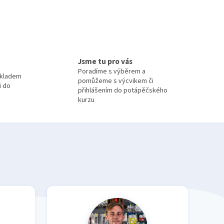
Jsme tu pro vás
Poradíme s výběrem a
skladem
pomůžeme s výcvikem či
i do
přihlášením do potápěčského
kurzu