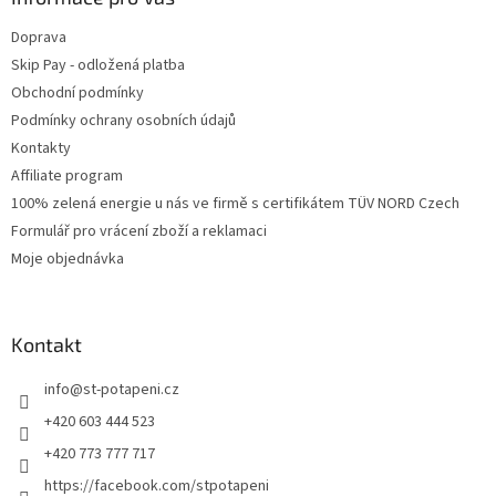
Doprava
Skip Pay - odložená platba
Obchodní podmínky
Podmínky ochrany osobních údajů
Kontakty
Affiliate program
100% zelená energie u nás ve firmě s certifikátem TÜV NORD Czech
Formulář pro vrácení zboží a reklamaci
Moje objednávka
Kontakt
info
@
st-potapeni.cz
+420 603 444 523
+420 773 777 717
https://facebook.com/stpotapeni