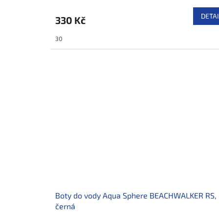
DETAI
330 Kč
30
Boty do vody Aqua Sphere BEACHWALKER RS,
černá