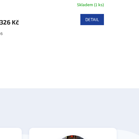
Skladem
(
1 ks
)
DETAIL
326 Kč
36