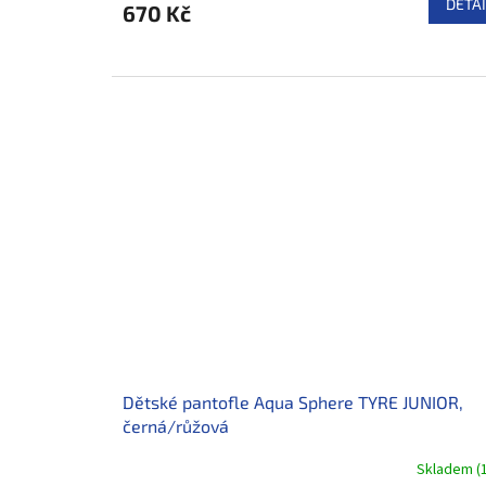
DETAI
670 Kč
Dětské pantofle Aqua Sphere TYRE JUNIOR,
černá/růžová
Skladem
(