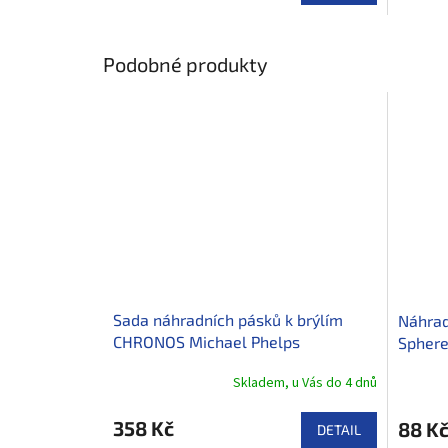
Podobné produkty
Sada náhradních pásků k brýlím
Náhrad
CHRONOS Michael Phelps
Sphere
Skladem, u Vás do 4 dnů
358 Kč
88 K
DETAIL