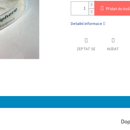
Přidat do koš
Detailní informace
ZEPTAT SE
HLÍDAT
Dop