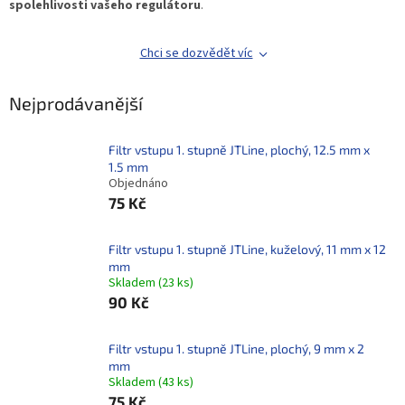
spolehlivosti vašeho regulátoru
.
Chci se dozvědět víc
Nejprodávanější
Filtr vstupu 1. stupně JTLine, plochý, 12.5 mm x
1.5 mm
Objednáno
75 Kč
Filtr vstupu 1. stupně JTLine, kuželový, 11 mm x 12
mm
Skladem
(
23 ks
)
90 Kč
Filtr vstupu 1. stupně JTLine, plochý, 9 mm x 2
mm
Skladem
(
43 ks
)
75 Kč