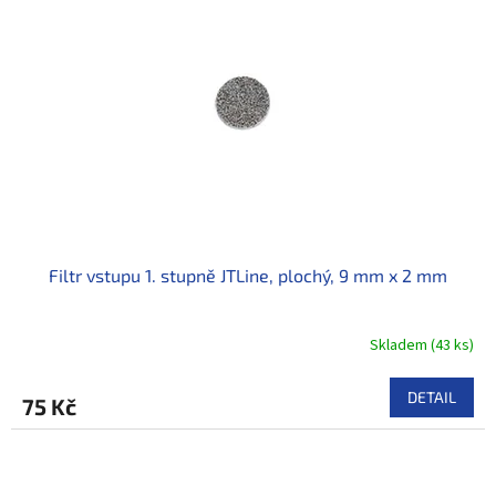
Filtr vstupu 1. stupně JTLine, plochý, 9 mm x 2 mm
Skladem
(
43 ks
)
DETAIL
75 Kč