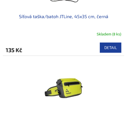
Síťová taška/batoh JTLine, 45x35 cm, černá
Skladem
(
8 ks
)
DETAIL
135 Kč