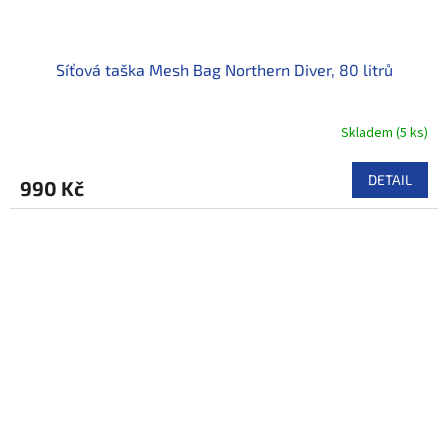
Síťová taška Mesh Bag Northern Diver, 80 litrů
Skladem
(
5 ks
)
DETAIL
990 Kč