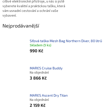
citlivé elektronické přístroje, u nás si jistě
vyberete kvalitní a praktickou tašku, která
vám usnadní cestování a ochrání vaše
vybavení.
Nejprodávanější
Síťová taška Mesh Bag Northern Diver, 80 litrů
Skladem
(
5 ks
)
990 Kč
MARES Cruise Buddy
Na objednání
3 866 Kč
MARES Ascent Dry Titan
Na objednání
2 159 Kč