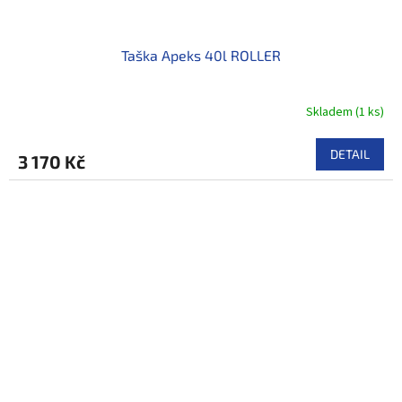
Taška Apeks 40l ROLLER
Skladem
(
1 ks
)
DETAIL
3 170 Kč