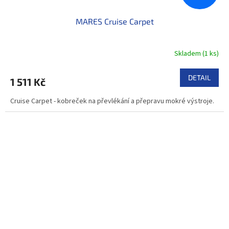
MARES Cruise Carpet
Skladem
(
1 ks
)
DETAIL
1 511 Kč
Cruise Carpet - kobreček na převlékání a přepravu mokré výstroje.