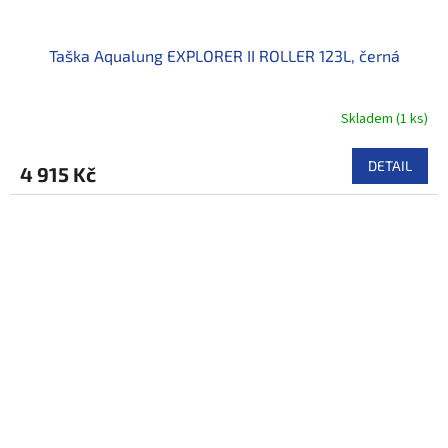
Taška Aqualung EXPLORER II ROLLER 123L, černá
Skladem
(
1 ks
)
DETAIL
4 915 Kč