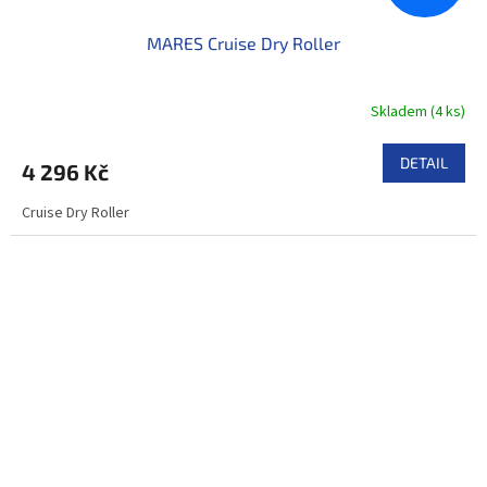
MARES Cruise Dry Roller
Skladem
(
4 ks
)
DETAIL
4 296 Kč
Cruise Dry Roller