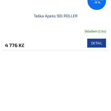
–9 %
Taška Apeks 90l ROLLER
Skladem
(
1 ks
)
DETAIL
4 776 Kč