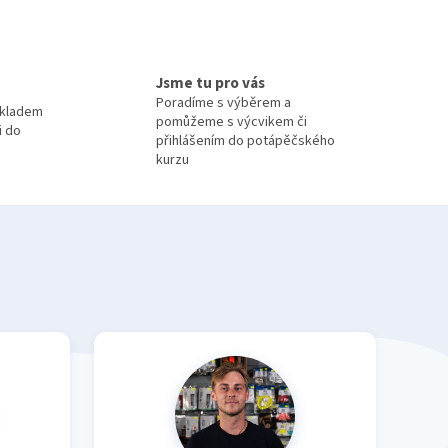
Jsme tu pro vás
Poradíme s výběrem a
skladem
pomůžeme s výcvikem či
i do
přihlášením do potápěčského
kurzu