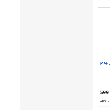
MARE
599
ABS pl