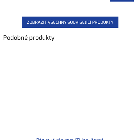
ZOBRAZIT VŠECHNY SOUVISEJÍCÍ PRODUKTY
Podobné produkty
Páskové ploutve JTLine, černé