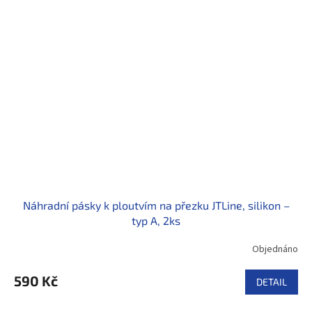
Náhradní pásky k ploutvím na přezku JTLine, silikon –
typ A, 2ks
Objednáno
590 Kč
DETAIL