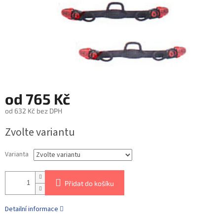
od
765 Kč
od
632 Kč
bez DPH
Zvolte variantu
Varianta
Přidat do košíku
Detailní informace