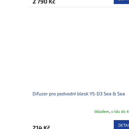
2 790 Kč
Difuzor pro podvodní blesk YS-D3 Sea & Sea
Skladem, u Vás do 4
DETAI
214 Kč