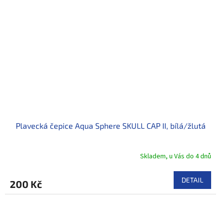
Plavecká čepice Aqua Sphere SKULL CAP II, bílá/žlutá
Skladem, u Vás do 4 dnů
DETAIL
200 Kč