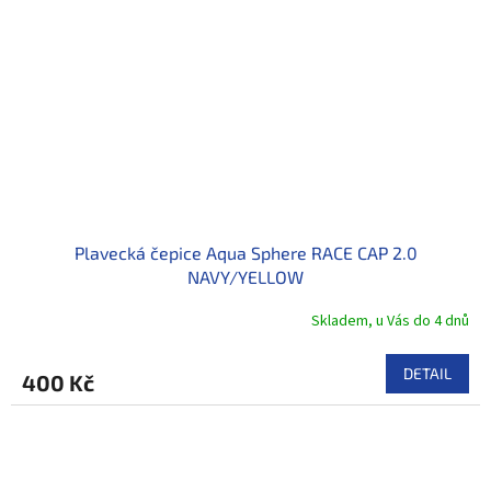
Plavecká čepice Aqua Sphere RACE CAP 2.0
NAVY/YELLOW
Skladem, u Vás do 4 dnů
DETAIL
400 Kč