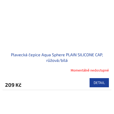
Plavecká čepice Aqua Sphere PLAIN SILICONE CAP,
růžová/bílá
Momentálně nedostupné
DETAIL
209 Kč