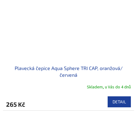
Plavecká čepice Aqua Sphere TRI CAP, oranžová/
červená
Skladem, u Vás do 4 dnů
DETAIL
265 Kč