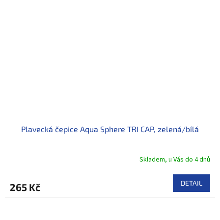
Plavecká čepice Aqua Sphere TRI CAP, zelená/bílá
Skladem, u Vás do 4 dnů
DETAIL
265 Kč