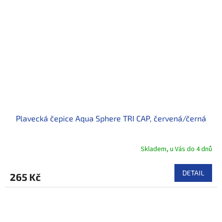
Plavecká čepice Aqua Sphere TRI CAP, červená/černá
Skladem, u Vás do 4 dnů
DETAIL
265 Kč