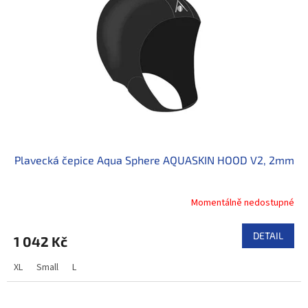
Plavecká čepice Aqua Sphere AQUASKIN HOOD V2, 2mm
Momentálně nedostupné
DETAIL
1 042 Kč
XL
Small
L