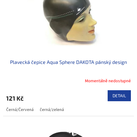
Plavecká čepice Aqua Sphere DAKOTA pánský design
Momentálně nedostupné
DETAIL
121 Kč
Černá/Červená
černá/zelená