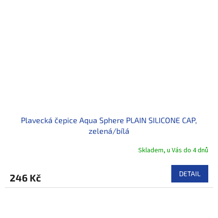
Plavecká čepice Aqua Sphere PLAIN SILICONE CAP,
zelená/bílá
Skladem, u Vás do 4 dnů
DETAIL
246 Kč