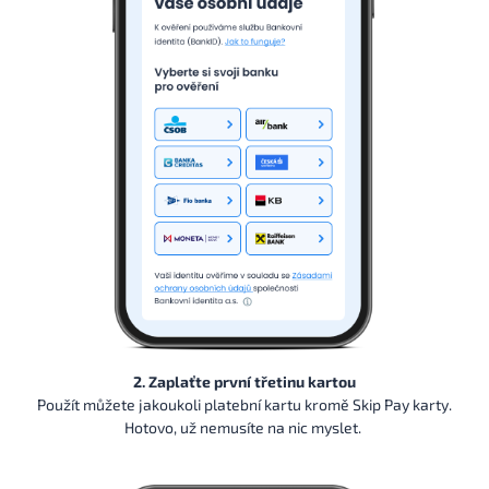
2. Zaplaťte první třetinu kartou
Použít můžete jakoukoli platební kartu kromě Skip Pay karty.
Hotovo, už nemusíte na nic myslet.