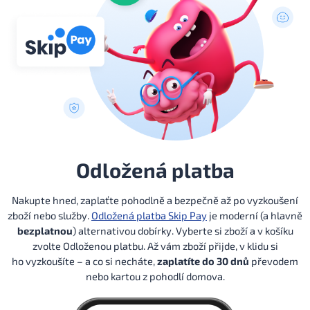
Odložená platba
Nakupte hned, zaplaťte pohodlně a bezpečně až po vyzkoušení
zboží nebo služby.
Odložená platba Skip Pay
je moderní (a hlavně
bezplatnou
) alternativou dobírky. Vyberte si zboží a v košíku
zvolte Odloženou platbu. Až vám zboží přijde, v klidu si
ho vyzkoušíte – a co si necháte,
zaplatíte do 30 dnů
převodem
nebo kartou z pohodlí domova.