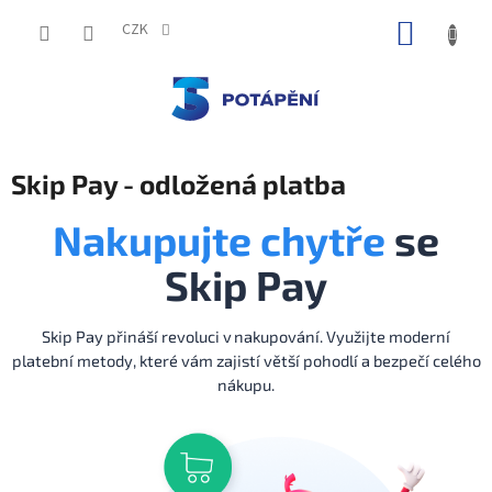
Přejít
NÁKUP
na
CZK
obsah
KOŠÍK
Skip Pay - odložená platba
Nakupujte chytře
se
Skip Pay
Skip Pay přináší revoluci v nakupování. Využijte moderní
platební metody, které vám zajistí větší pohodlí a bezpečí celého
nákupu.