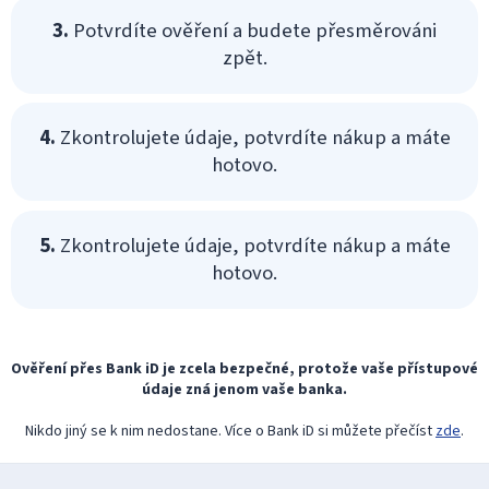
3.
Potvrdíte ověření a budete přesměrováni
zpět.
4.
Zkontrolujete údaje, potvrdíte nákup a máte
hotovo.
5.
Zkontrolujete údaje, potvrdíte nákup a máte
hotovo.
Ověření přes Bank iD je zcela bezpečné, protože vaše přístupové
údaje zná jenom vaše banka.
Nikdo jiný se k nim nedostane. Více o Bank iD si můžete přečíst
zde
.