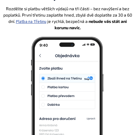
Rozdělte si platbu větších výdajů na tři části – bez navýšení a bez
poplatků. První třetinu zaplatíte hned, zbylé dvě doplatíte za 30 a 60
dní.
Platba na Třetinu
je rychlá, bezpečná a
nebude vás stát ani
korunu navíc.