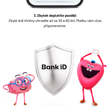
3. Zbytek doplatíte později
Zbylé dvě třetiny uhradíte až za 30 a 60 dní. Platbu vám včas
připomeneme.