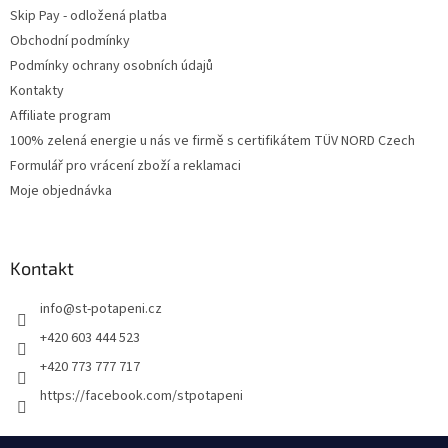
Skip Pay - odložená platba
Obchodní podmínky
Podmínky ochrany osobních údajů
Kontakty
Affiliate program
100% zelená energie u nás ve firmě s certifikátem TÜV NORD Czech
Formulář pro vrácení zboží a reklamaci
Moje objednávka
Kontakt
info
@
st-potapeni.cz
+420 603 444 523
+420 773 777 717
https://facebook.com/stpotapeni