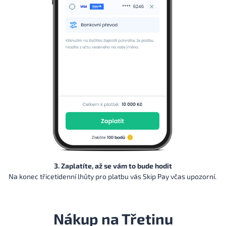
3. Zaplatíte, až se vám to bude hodit
Na konec třicetidenní lhůty pro platbu vás Skip Pay včas upozorní.
Nákup na Třetinu