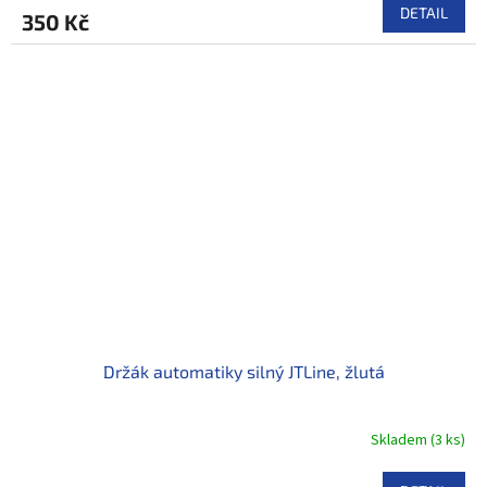
DETAIL
350 Kč
Držák automatiky silný JTLine, žlutá
Skladem
(
3 ks
)