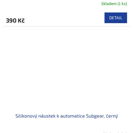
Skladem
(
1 ks
)
DETAIL
390 Kč
Silikonový náustek k automatice Subgear, černý