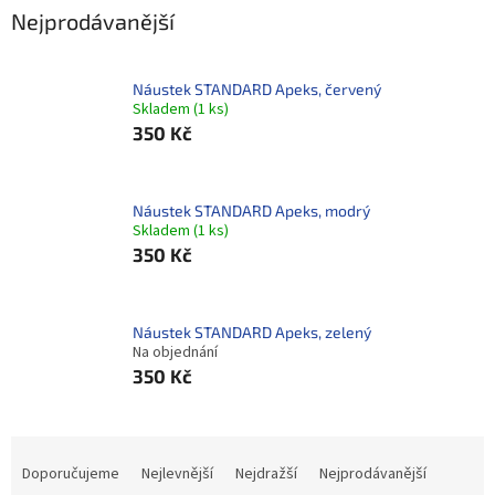
Nejprodávanější
Náustek STANDARD Apeks, červený
Skladem
(
1 ks
)
350 Kč
Náustek STANDARD Apeks, modrý
Skladem
(
1 ks
)
350 Kč
Náustek STANDARD Apeks, zelený
Na objednání
350 Kč
Ř
a
Doporučujeme
Nejlevnější
Nejdražší
Nejprodávanější