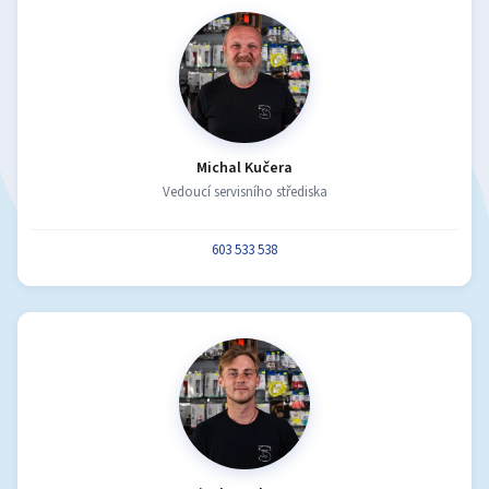
Michal Kučera
Vedoucí servisního střediska
603 533 538