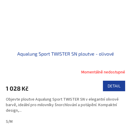
Aqualung Sport TWISTER SN ploutve - olivové
Momentálně nedostupné
DETAIL
1 028 Kč
Objevte ploutve Aqualung Sport TWISTER SN v elegantní olivové
barvě, ideální pro milovníky šnorchlování a potápění. Kompaktní
design,...
S/M