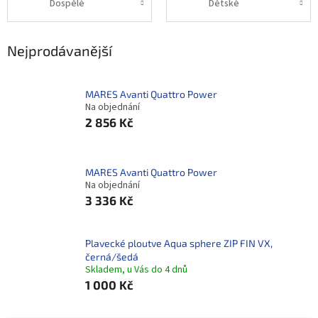
Dospělé
Dětské
Nejprodávanější
MARES Avanti Quattro Power
Na objednání
2 856 Kč
MARES Avanti Quattro Power
Na objednání
3 336 Kč
Plavecké ploutve Aqua sphere ZIP FIN VX,
černá/šedá
Skladem, u Vás do 4 dnů
1 000 Kč