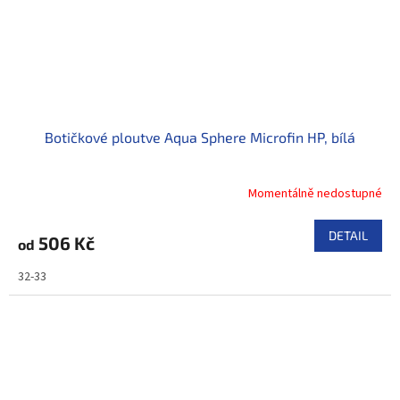
Botičkové ploutve Aqua Sphere Microfin HP, bílá
Momentálně nedostupné
DETAIL
506 Kč
od
32-33