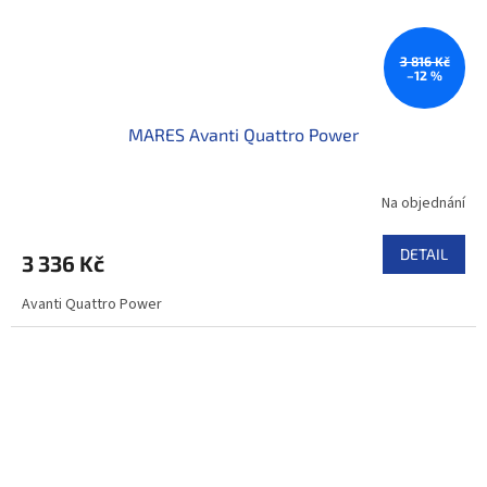
3 816 Kč
–12 %
MARES Avanti Quattro Power
Na objednání
DETAIL
3 336 Kč
Avanti Quattro Power