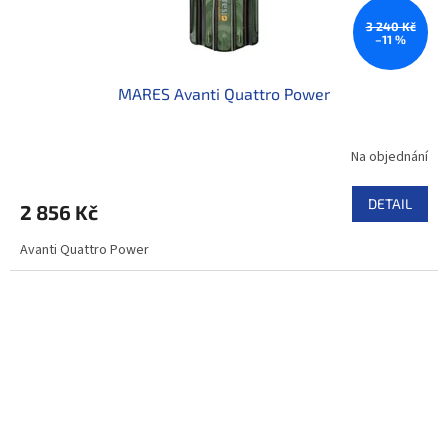
3 240 Kč
–11 %
MARES Avanti Quattro Power
Na objednání
DETAIL
2 856 Kč
Avanti Quattro Power