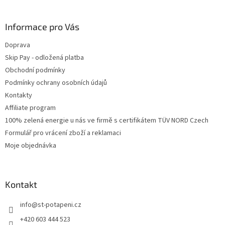
Informace pro Vás
Doprava
Skip Pay - odložená platba
Obchodní podmínky
Podmínky ochrany osobních údajů
Kontakty
Affiliate program
100% zelená energie u nás ve firmě s certifikátem TÜV NORD Czech
Formulář pro vrácení zboží a reklamaci
Moje objednávka
Kontakt
info
@
st-potapeni.cz
+420 603 444 523