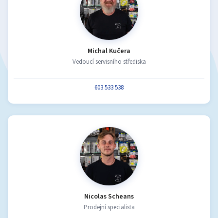
Michal Kučera
Vedoucí servisního střediska
603 533 538
Nicolas Scheans
Prodejní specialista