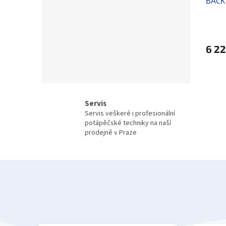
BACK 
6 22
Servis
Servis veškeré i profesionální
potápěčské techniky na naší
prodejně v Praze