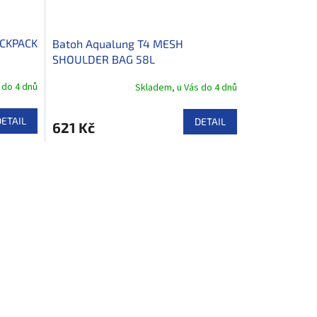
ACKPACK
Batoh Aqualung T4 MESH
SHOULDER BAG 58L
 do 4 dnů
Skladem, u Vás do 4 dnů
DETAIL
DETAIL
621 Kč