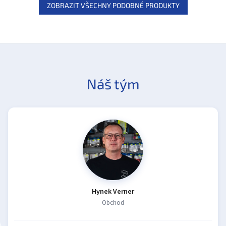
ZOBRAZIT VŠECHNY PODOBNÉ PRODUKTY
Náš tým
Hynek Verner
Obchod