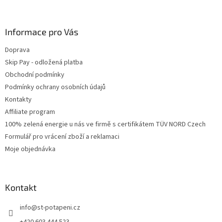
Informace pro Vás
Doprava
Skip Pay - odložená platba
Obchodní podmínky
Podmínky ochrany osobních údajů
Kontakty
Affiliate program
100% zelená energie u nás ve firmě s certifikátem TÜV NORD Czech
Formulář pro vrácení zboží a reklamaci
Moje objednávka
Kontakt
info
@
st-potapeni.cz