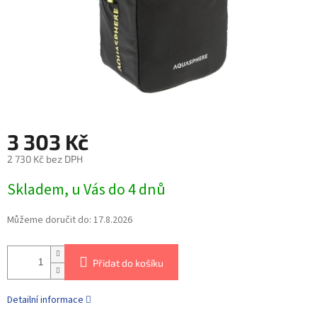
3 303 Kč
2 730 Kč bez DPH
Skladem, u Vás do 4 dnů
Můžeme doručit do:
17.8.2026
Přidat do košíku
Detailní informace