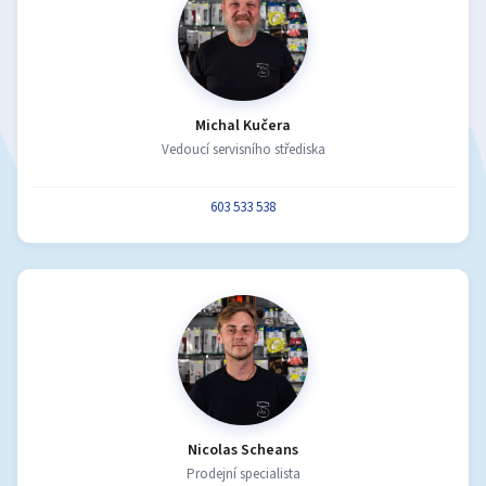
Michal Kučera
Vedoucí servisního střediska
603 533 538
Nicolas Scheans
Prodejní specialista