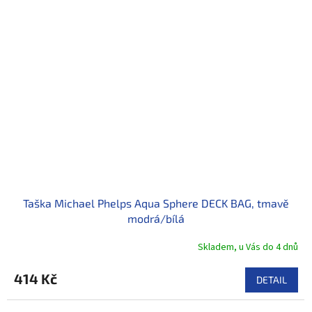
Taška Michael Phelps Aqua Sphere DECK BAG, tmavě
modrá/bílá
Skladem, u Vás do 4 dnů
414 Kč
DETAIL