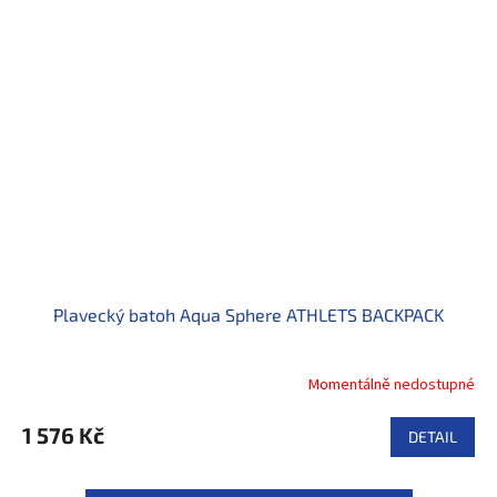
Plavecký batoh Aqua Sphere ATHLETS BACKPACK
Momentálně nedostupné
1 576 Kč
DETAIL