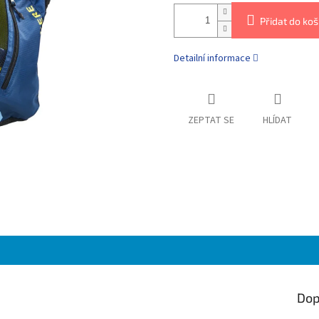
Přidat do koš
Detailní informace
ZEPTAT SE
HLÍDAT
Dop