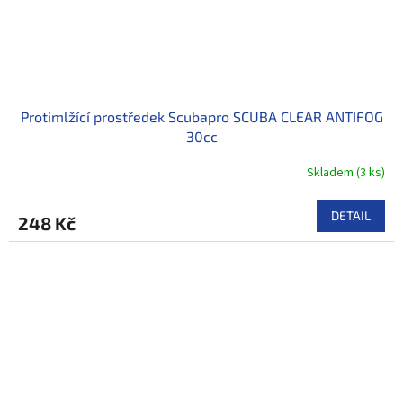
Protimlžící prostředek Scubapro SCUBA CLEAR ANTIFOG
30cc
Skladem
(
3 ks
)
DETAIL
248 Kč