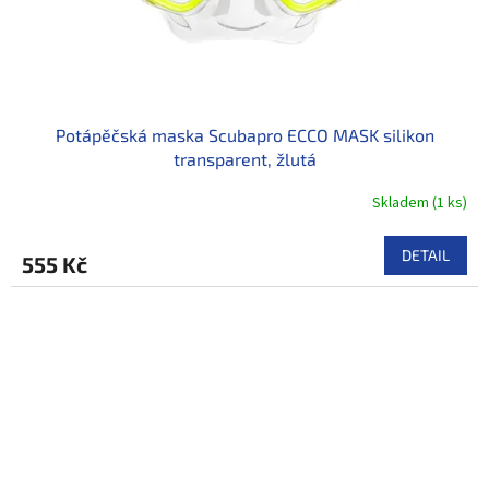
Potápěčská maska Scubapro ECCO MASK silikon
transparent, žlutá
Skladem
(
1 ks
)
DETAIL
555 Kč