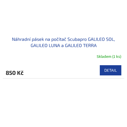
Náhradní pásek na počítač Scubapro GALILEO SOL,
GALILEO LUNA a GALILEO TERRA
Skladem
(
1 ks
)
DETAIL
850 Kč