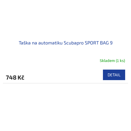
Taška na automatiku Scubapro SPORT BAG 9
Skladem
(
1 ks
)
DETAIL
748 Kč