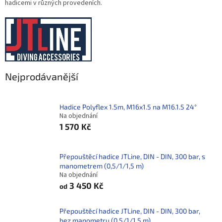
hadicemi v různých provedeních.
Nejprodávanější
Hadice Polyflex 1.5m, M16x1.5 na M16.1.5 24°
Na objednání
1 570 Kč
Přepouštěcí hadice JTLine, DIN - DIN, 300 bar, s
manometrem (0,5/1/1,5 m)
Na objednání
3 450 Kč
od
Přepouštěcí hadice JTLine, DIN - DIN, 300 bar,
bez manometru (0,5/1/1,5 m)