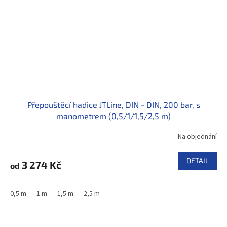
Přepouštěcí hadice JTLine, DIN - DIN, 200 bar, s
manometrem (0,5/1/1,5/2,5 m)
Na objednání
DETAIL
3 274 Kč
od
0,5 m
1 m
1,5 m
2,5 m