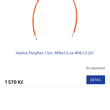
Hadice Polyflex 1.5m, M16x1.5 na M16.1.5 24°
Na objednání
DETAIL
1 570 Kč