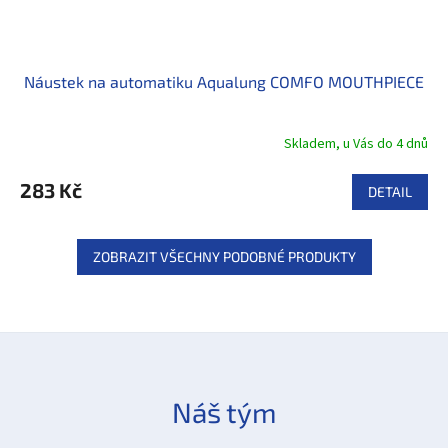
Náustek na automatiku Aqualung COMFO MOUTHPIECE
Skladem, u Vás do 4 dnů
283 Kč
DETAIL
ZOBRAZIT VŠECHNY PODOBNÉ PRODUKTY
Náš tým