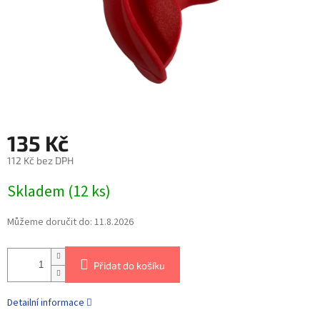
135 Kč
112 Kč bez DPH
Skladem
(
12 ks
)
Můžeme doručit do:
11.8.2026
Přidat do košíku
Detailní informace