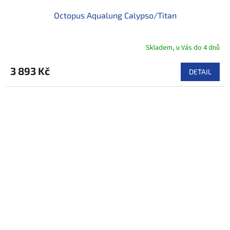
Octopus Aqualung Calypso/Titan
Skladem, u Vás do 4 dnů
3 893 Kč
DETAIL