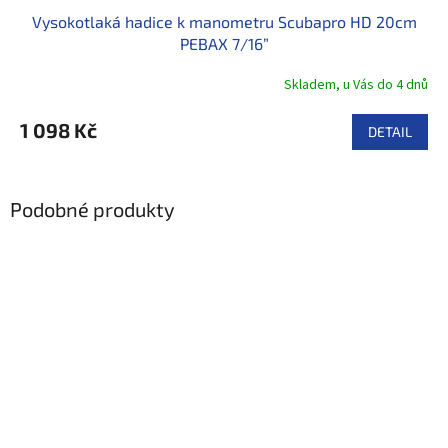
Vysokotlaká hadice k manometru Scubapro HD 20cm
PEBAX 7/16”
Skladem, u Vás do 4 dnů
1 098 Kč
DETAIL
Podobné produkty