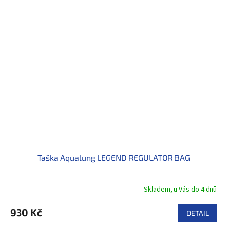
Taška Aqualung LEGEND REGULATOR BAG
Skladem, u Vás do 4 dnů
930 Kč
DETAIL