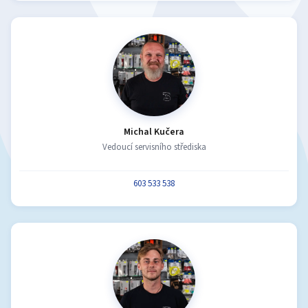
Michal Kučera
Vedoucí servisního střediska
603 533 538