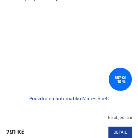
887 Kč
–10 %
Pouzdro na automatiku Mares Shell
Na objednání
791 Kč
DETAIL