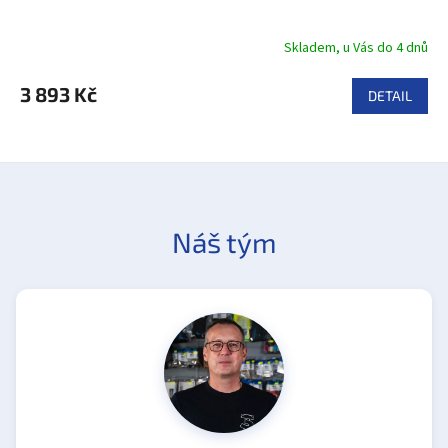
Skladem, u Vás do 4 dnů
3 893 Kč
DETAIL
Náš tým