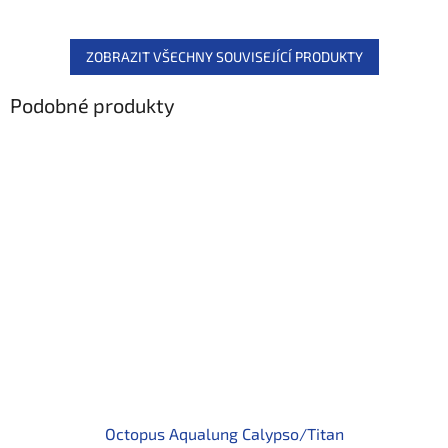
ZOBRAZIT VŠECHNY SOUVISEJÍCÍ PRODUKTY
Podobné produkty
Octopus Aqualung Calypso/Titan