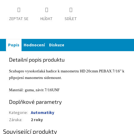
ZEPTAT SE
HLÍDAT
SDÍLET
Popis
Hodnocení
Diskuze
Detailní popis produktu
Scubapro vysokotlaká hadice k manometru HD 20cmm PEBAX 7/16" k
připojení manometru sidemount.
Materiál: guma, závit 7/16UNF
Doplňkové parametry
Kategorie
:
Automatiky
Záruka
:
2 roky
Související produkty