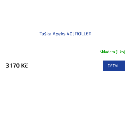
Taška Apeks 40l ROLLER
Skladem
(
1 ks
)
3 170 Kč
DETAIL