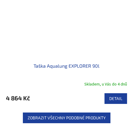
Taška Aqualung EXPLORER 90l
Skladem, u Vás do 4 dnů
4 864 Kč
DETAIL
ZOBRAZIT VŠECHNY PODOBNÉ PRODUKTY