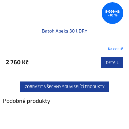
3 096 Kč
–10 %
Batoh Apeks 30 l DRY
Na cestě
2 760 Kč
DETAIL
ZOBRAZIT VŠECHNY SOUVISEJÍCÍ PRODUKTY
Podobné produkty