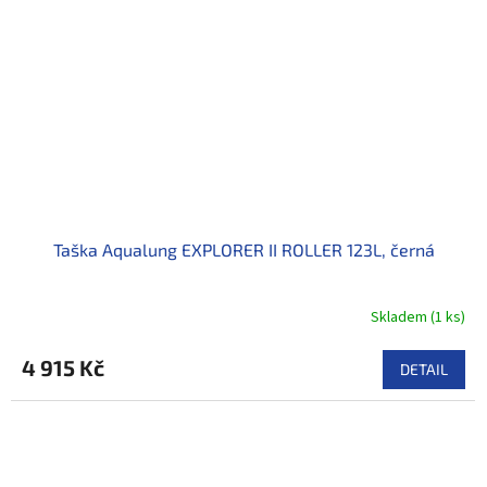
Taška Aqualung EXPLORER II ROLLER 123L, černá
Skladem
(
1 ks
)
4 915 Kč
DETAIL