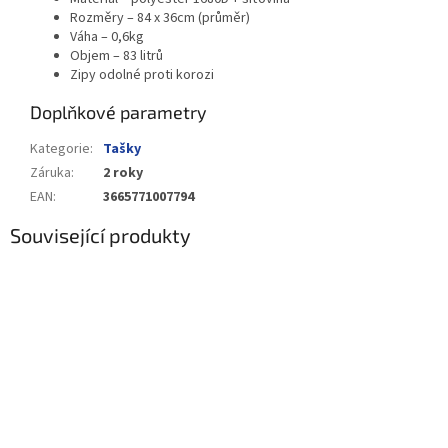
Rozměry – 84 x 36cm (průměr)
Váha – 0,6kg
Objem – 83 litrů
Zipy odolné proti korozi
Doplňkové parametry
Kategorie
:
Tašky
Záruka
:
2 roky
EAN
:
3665771007794
Související produkty