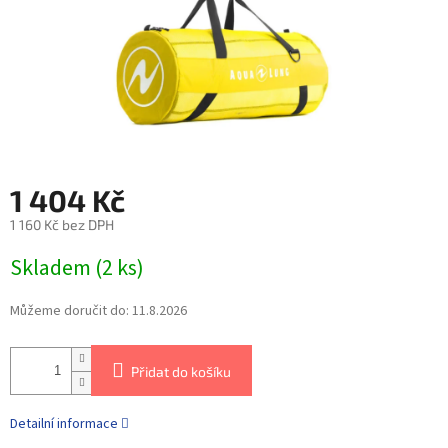
1 404 Kč
1 160 Kč bez DPH
Skladem
(
2 ks
)
Můžeme doručit do:
11.8.2026
Přidat do košíku
Detailní informace