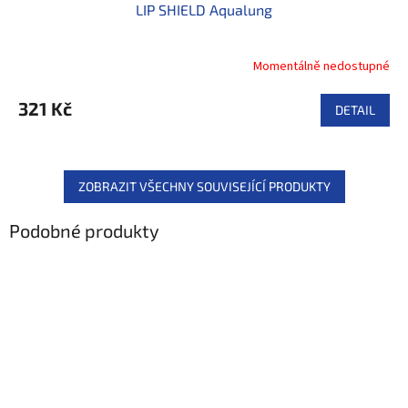
LIP SHIELD Aqualung
Momentálně nedostupné
321 Kč
DETAIL
ZOBRAZIT VŠECHNY SOUVISEJÍCÍ PRODUKTY
Podobné produkty