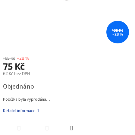
105 Kč
–28 %
105 Kč
–28 %
75 Kč
62 Kč bez DPH
Objednáno
Položka byla vyprodána…
Detailní informace