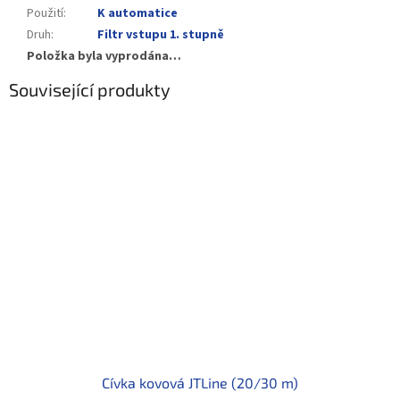
Použití
:
K automatice
Druh
:
Filtr vstupu 1. stupně
Položka byla vyprodána…
Související produkty
Cívka kovová JTLine (20/30 m)