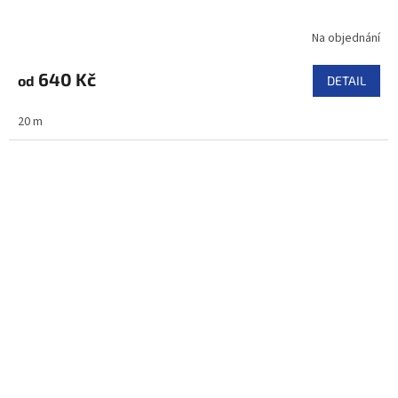
Na objednání
640 Kč
od
DETAIL
20 m