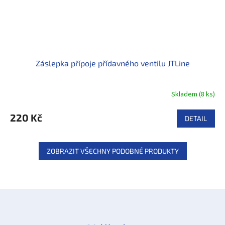
Záslepka přípoje přídavného ventilu JTLine
Skladem
(
8 ks
)
220 Kč
DETAIL
ZOBRAZIT VŠECHNY PODOBNÉ PRODUKTY