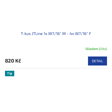
T-kus JTLine 1x W7/16" M - 4x W7/16" F
Skladem
(
3 ks
)
820 Kč
DETAIL
Tip