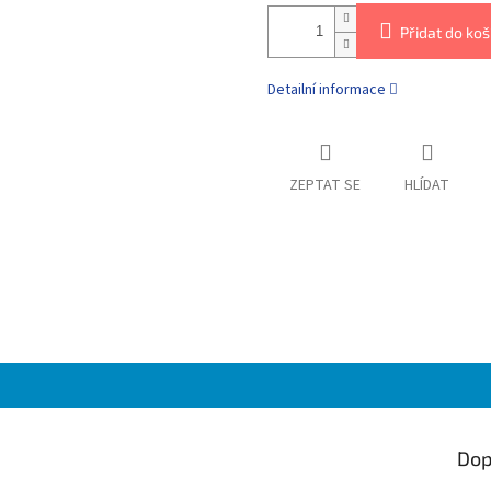
Přidat do koš
Detailní informace
ZEPTAT SE
HLÍDAT
Dop