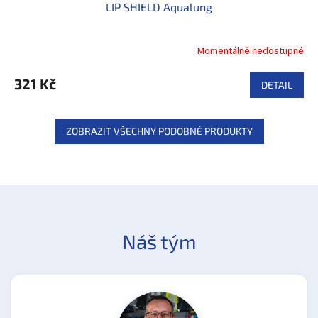
LIP SHIELD Aqualung
Momentálně nedostupné
321 Kč
DETAIL
ZOBRAZIT VŠECHNY PODOBNÉ PRODUKTY
Náš tým