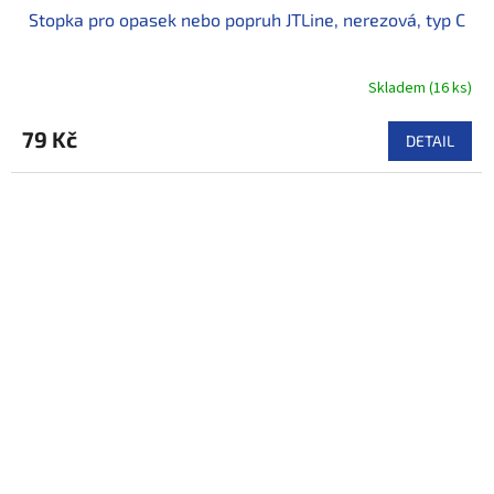
Stopka pro opasek nebo popruh JTLine, nerezová, typ C
Skladem
(
16 ks
)
79 Kč
DETAIL