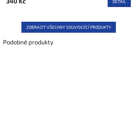
340 Kč
DETAIL
ZOBRAZIT VŠECHNY SOUVISEJÍCÍ PRODUKTY
Podobné produkty