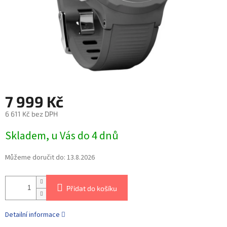
7 999 Kč
6 611 Kč bez DPH
Skladem, u Vás do 4 dnů
Můžeme doručit do:
13.8.2026
Přidat do košíku
Detailní informace