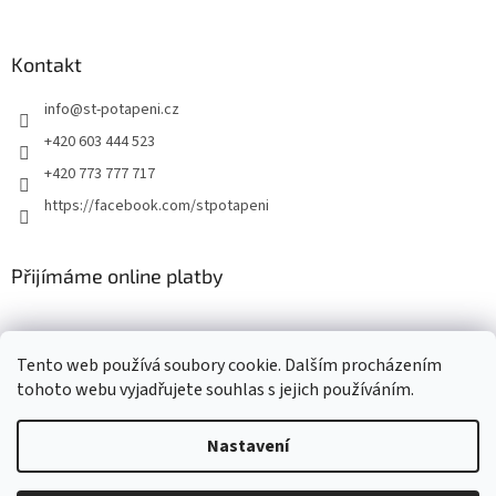
Kontakt
info
@
st-potapeni.cz
+420 603 444 523
+420 773 777 717
https://facebook.com/stpotapeni
Přijímáme online platby
Tento web používá soubory cookie. Dalším procházením
tohoto webu vyjadřujete souhlas s jejich používáním.
Vytvořil Shoptet
Nastavení