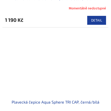
Momentálně nedostupné
1 190 Kč
DETAIL
Plavecká čepice Aqua Sphere TRI CAP, černá/bílá