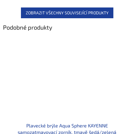
ZOBRAZIT VŠECHNY SOUVISEJÍCÍ PRODUKTY
Podobné produkty
Plavecké brýle Aqua Sphere KAYENNE
samozatmavovací zorník, tmavě šedá/zelená