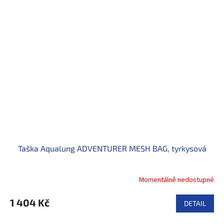
Taška Aqualung ADVENTURER MESH BAG, tyrkysová
Momentálně nedostupné
1 404 Kč
DETAIL