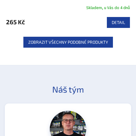
Skladem, u Vás do 4 dnů
265 Kč
DETAIL
ZOBRAZIT VŠECHNY PODOBNÉ PRODUKTY
Náš tým