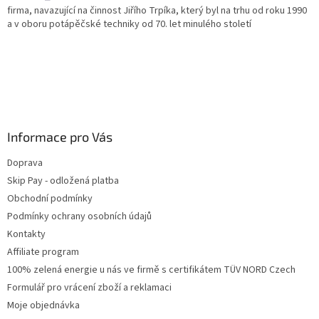
firma, navazující na činnost Jiřího Trpíka, který byl na trhu od roku 1990
a v oboru potápěčské techniky od 70. let minulého století
Informace pro Vás
Doprava
Skip Pay - odložená platba
Obchodní podmínky
Podmínky ochrany osobních údajů
Kontakty
Affiliate program
100% zelená energie u nás ve firmě s certifikátem TÜV NORD Czech
Formulář pro vrácení zboží a reklamaci
Moje objednávka