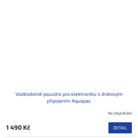
Voděodolné pouzdro pro elektroniku s drátovým
připojením Aquapac
Na objednání
1 490 Kč
DETAIL