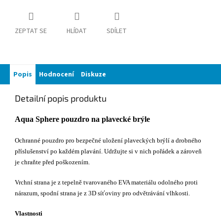
ZEPTAT SE
HLÍDAT
SDÍLET
Popis
Hodnocení
Diskuze
Detailní popis produktu
Aqua Sphere pouzdro na plavecké brýle
Ochranné pouzdro pro bezpečné uložení plaveckých brýlí a drobného
příslušenství po každém plavání. Udržujte si v nich pořádek a zároveň
je chraňte před poškozením.
Vrchní strana je z tepelně tvarovaného EVA materiálu odolného proti
nárazum, spodní strana je z 3D síťoviny pro odvětrávání vlhkosti.
Vlastnosti