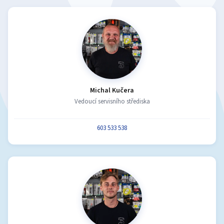
Michal Kučera
Vedoucí servisního střediska
603 533 538