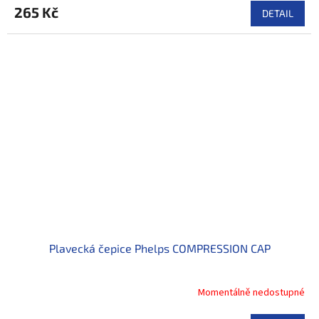
265 Kč
DETAIL
Plavecká čepice Phelps COMPRESSION CAP
Momentálně nedostupné