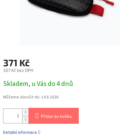
371 Kč
307 Kč bez DPH
Skladem, u Vás do 4 dnů
Můžeme doručit do:
14.8.2026
Přidat do košíku
Detailní informace