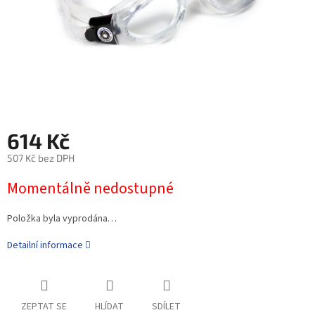
614 Kč
507 Kč bez DPH
Momentálně nedostupné
Položka byla vyprodána…
Detailní informace
ZEPTAT SE
HLÍDAT
SDÍLET