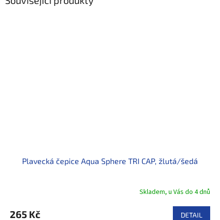
Plavecká čepice Aqua Sphere TRI CAP, žlutá/šedá
Skladem, u Vás do 4 dnů
265 Kč
DETAIL