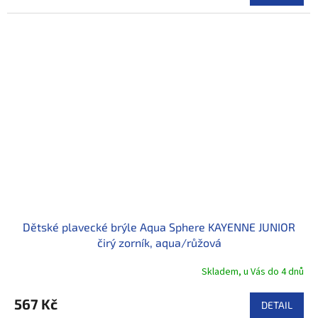
Dětské plavecké brýle Aqua Sphere KAYENNE JUNIOR
čirý zorník, aqua/růžová
Skladem, u Vás do 4 dnů
567 Kč
DETAIL