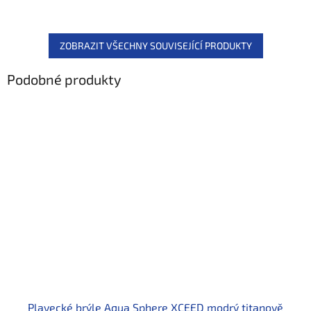
ZOBRAZIT VŠECHNY SOUVISEJÍCÍ PRODUKTY
Podobné produkty
Plavecké brýle Aqua Sphere XCEED modrý titanově