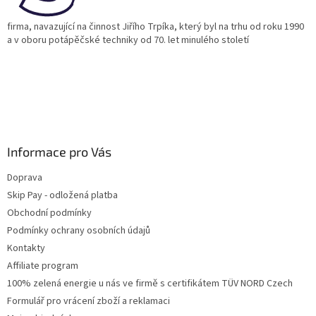
firma, navazující na činnost Jiřího Trpíka, který byl na trhu od roku 1990
a v oboru potápěčské techniky od 70. let minulého století
Informace pro Vás
Doprava
Skip Pay - odložená platba
Obchodní podmínky
Podmínky ochrany osobních údajů
Kontakty
Affiliate program
100% zelená energie u nás ve firmě s certifikátem TÜV NORD Czech
Formulář pro vrácení zboží a reklamaci