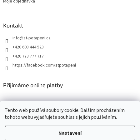
Moje objednávka
Kontakt
info
@
st-potapeni.cz
+420 603 444 523
+420 773 777 717
https://facebook.com/stpotapeni
Přijímáme online platby
Tento web používá soubory cookie. Dalším procházením
tohoto webu vyjadřujete souhlas s jejich používáním.
Vytvořil Shoptet
Nastavení