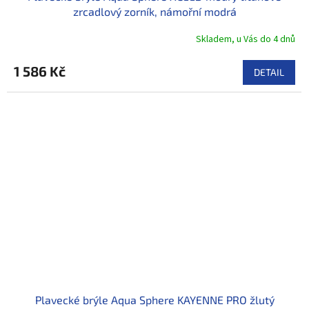
zrcadlový zorník, námořní modrá
Skladem, u Vás do 4 dnů
1 586 Kč
DETAIL
Plavecké brýle Aqua Sphere KAYENNE PRO žlutý