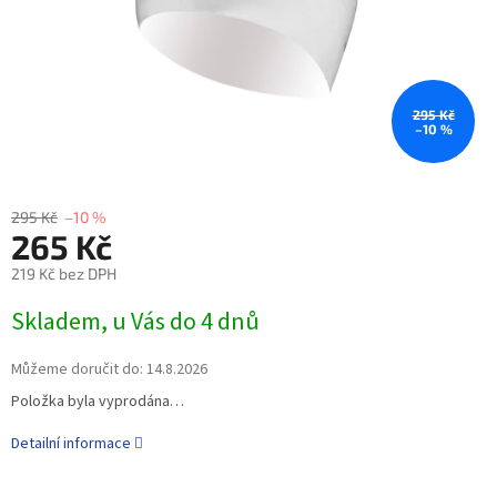
295 Kč
–10 %
295 Kč
–10 %
265 Kč
219 Kč bez DPH
Skladem, u Vás do 4 dnů
Můžeme doručit do:
14.8.2026
Položka byla vyprodána…
Detailní informace