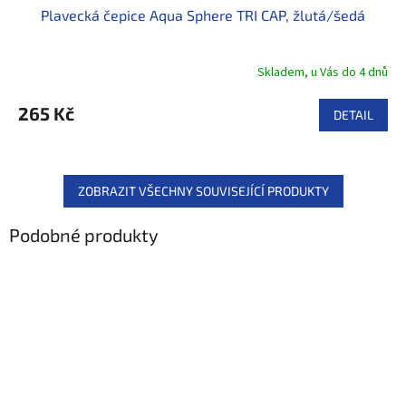
Plavecká čepice Aqua Sphere TRI CAP, žlutá/šedá
Skladem, u Vás do 4 dnů
265 Kč
DETAIL
ZOBRAZIT VŠECHNY SOUVISEJÍCÍ PRODUKTY
Podobné produkty