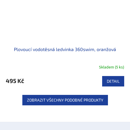
Plovoucí vodotěsná ledvinka 360swim, oranžová
Skladem
(
5 ks
)
495 Kč
DETAIL
ZOBRAZIT VŠECHNY PODOBNÉ PRODUKTY