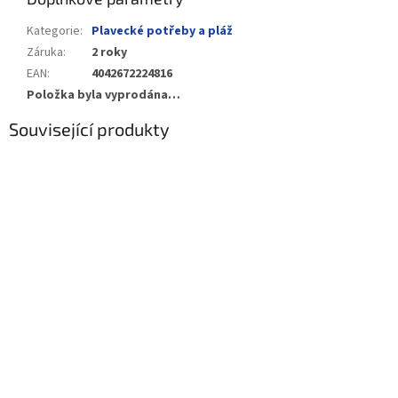
Kategorie
:
Plavecké potřeby a pláž
Záruka
:
2 roky
EAN
:
4042672224816
Položka byla vyprodána…
Související produkty