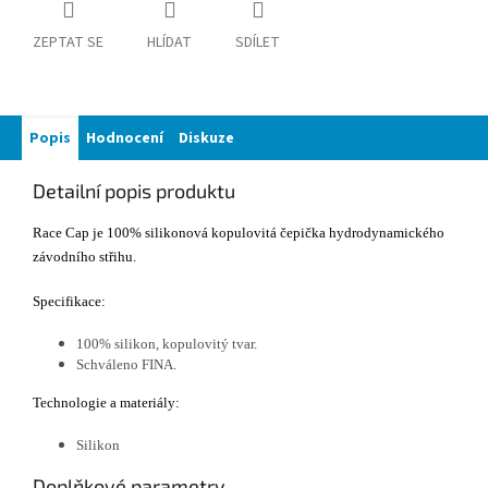
ZEPTAT SE
HLÍDAT
SDÍLET
Popis
Hodnocení
Diskuze
Detailní popis produktu
Race Cap je 100% silikonová kopulovitá čepička hydrodynamického
závodního střihu.
Specifikace:
100% silikon, kopulovitý tvar.
Schváleno FINA.
Technologie a materiály:
Silikon
Doplňkové parametry