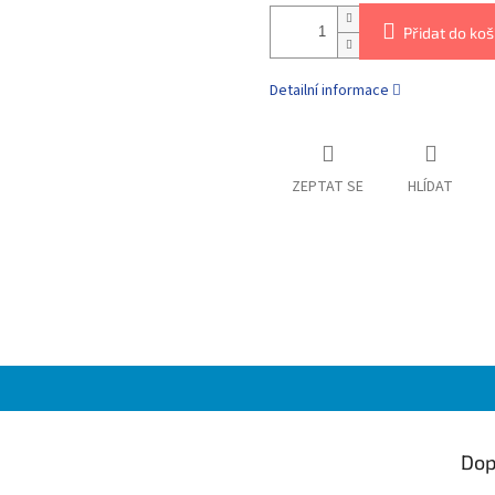
Přidat do koš
Detailní informace
ZEPTAT SE
HLÍDAT
Dop