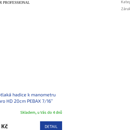
Kate
DER PROFESSIONAL
Záru
tlaká hadice k manometru
ro HD 20cm PEBAX 7/16”
Skladem, u Vás do 4 dnů
 Kč
DETAIL