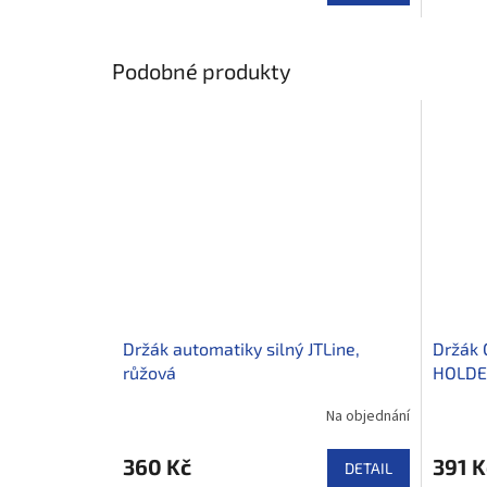
Podobné produkty
Držák automatiky silný JTLine,
Držák
růžová
HOLDE
Na objednání
360 Kč
391 K
DETAIL