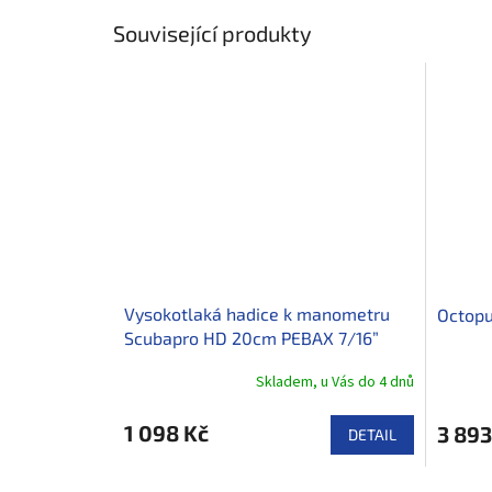
Související produkty
Vysokotlaká hadice k manometru
Octopu
Scubapro HD 20cm PEBAX 7/16”
Skladem, u Vás do 4 dnů
1 098 Kč
3 893
DETAIL