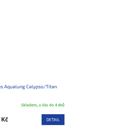
s Aqualung Calypso/Titan
Skladem, u Vás do 4 dnů
 Kč
DETAIL