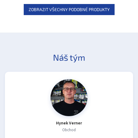
ZOBRAZIT VŠECHNY PODOBNÉ PRODUKTY
Náš tým
Hynek Verner
Obchod