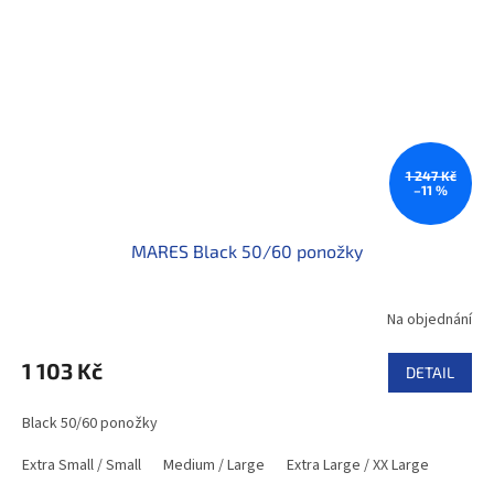
1 247 Kč
–11 %
MARES Black 50/60 ponožky
Na objednání
1 103 Kč
DETAIL
Black 50/60 ponožky
Extra Small / Small
Medium / Large
Extra Large / XX Large