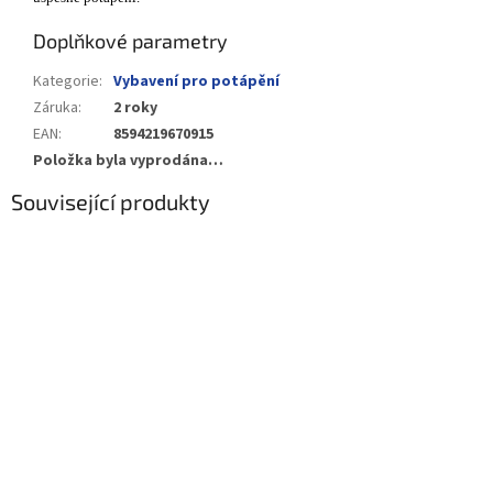
Doplňkové parametry
Kategorie
:
Vybavení pro potápění
Záruka
:
2 roky
EAN
:
8594219670915
Položka byla vyprodána…
Související produkty