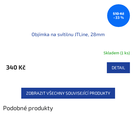
510 Kč
–33 %
Objímka na svítilnu JTLine, 28mm
Skladem
(
1 ks
)
340 Kč
DETAIL
ZOBRAZIT VŠECHNY SOUVISEJÍCÍ PRODUKTY
Podobné produkty