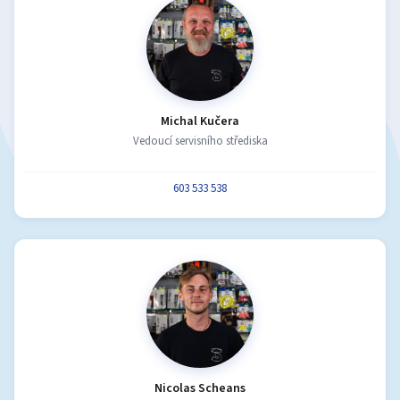
Michal Kučera
Vedoucí servisního střediska
603 533 538
Nicolas Scheans