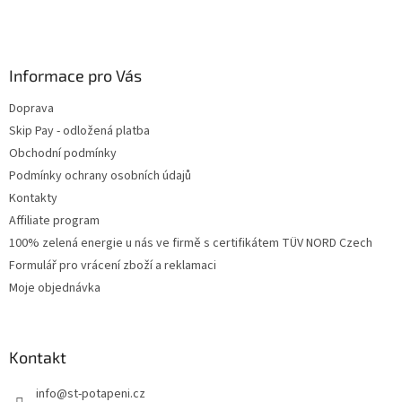
Informace pro Vás
Doprava
Skip Pay - odložená platba
Obchodní podmínky
Podmínky ochrany osobních údajů
Kontakty
Affiliate program
100% zelená energie u nás ve firmě s certifikátem TÜV NORD Czech
Formulář pro vrácení zboží a reklamaci
Moje objednávka
Kontakt
info
@
st-potapeni.cz