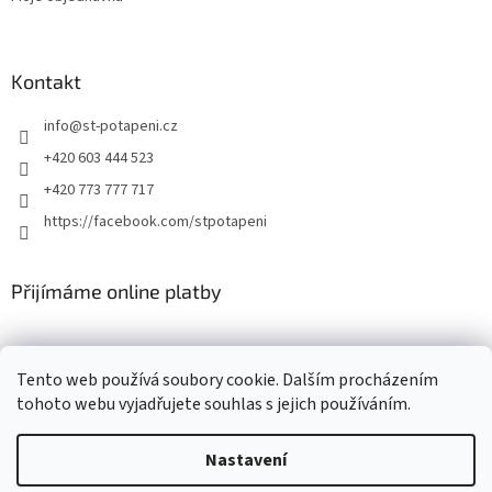
Kontakt
info
@
st-potapeni.cz
+420 603 444 523
+420 773 777 717
https://facebook.com/stpotapeni
Přijímáme online platby
Tento web používá soubory cookie. Dalším procházením
tohoto webu vyjadřujete souhlas s jejich používáním.
Vytvořil Shoptet
Nastavení