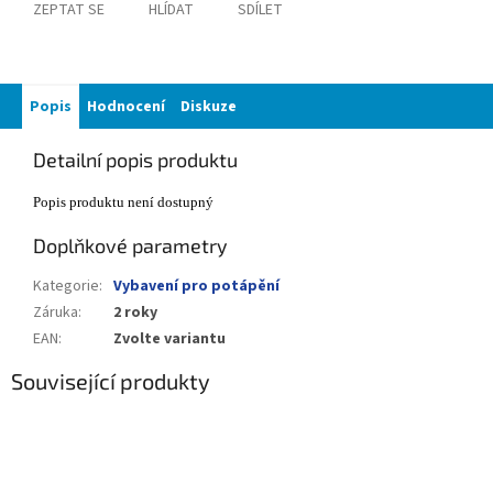
ZEPTAT SE
HLÍDAT
SDÍLET
Popis
Hodnocení
Diskuze
Detailní popis produktu
Popis produktu není dostupný
Doplňkové parametry
Kategorie
:
Vybavení pro potápění
Záruka
:
2 roky
EAN
:
Zvolte variantu
Související produkty