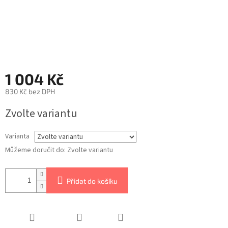
1 004 Kč
830 Kč bez DPH
Zvolte variantu
Varianta
Můžeme doručit do:
Zvolte variantu
Přidat do košíku