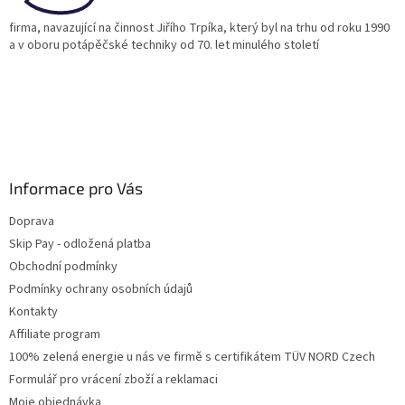
firma, navazující na činnost Jiřího Trpíka, který byl na trhu od roku 1990
a v oboru potápěčské techniky od 70. let minulého století
Informace pro Vás
Doprava
Skip Pay - odložená platba
Obchodní podmínky
Podmínky ochrany osobních údajů
Kontakty
Affiliate program
100% zelená energie u nás ve firmě s certifikátem TÜV NORD Czech
Formulář pro vrácení zboží a reklamaci
Moje objednávka