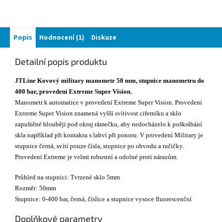
Popis
Hodnocení (1)
Diskuze
Detailní popis produktu
JTLine Kovový military manometr 50 mm, stupnice manometru do
400 bar, provedení Extreme Super Vision.
Manometr k automatice v provedení Extreme Super Vision. Provedení
Extreme Super Vision znamená vyšší svítivost ciferníku a sklo
zapuštěné hlouběji pod okraj rámečku, aby nedocházelo k poškrábání
skla například při kontaktu s lahví při ponoru. V provedení Military je
stupnice černá, svítí pouze čísla, stupnice po obvodu a ručičky.
Provedení Extreme je velmi robustní a odolné proti nárazům.
Průhled na stupnici: Tvrzené sklo 5mm
Rozměr: 50mm
Stupnice: 0-400 bar, černá, číslice a stupnice vysoce fluorescenční
Doplňkové parametry