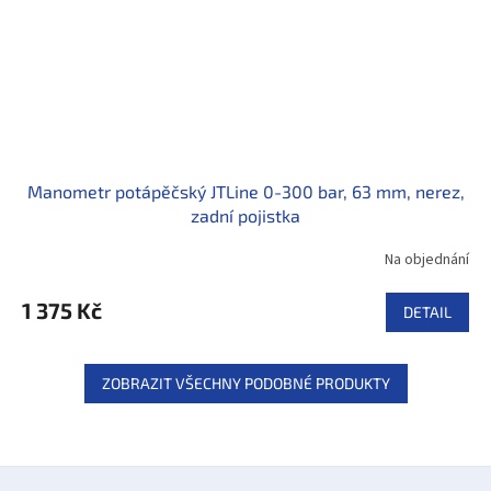
Manometr potápěčský JTLine 0-300 bar, 63 mm, nerez,
zadní pojistka
Na objednání
1 375 Kč
DETAIL
ZOBRAZIT VŠECHNY PODOBNÉ PRODUKTY