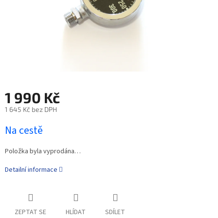
1 990 Kč
1 645 Kč bez DPH
Na cestě
Položka byla vyprodána…
Detailní informace
ZEPTAT SE
HLÍDAT
SDÍLET