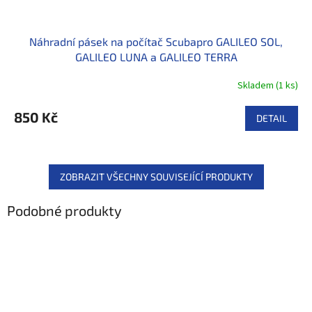
Náhradní pásek na počítač Scubapro GALILEO SOL,
GALILEO LUNA a GALILEO TERRA
Skladem
(
1 ks
)
850 Kč
DETAIL
ZOBRAZIT VŠECHNY SOUVISEJÍCÍ PRODUKTY
Podobné produkty