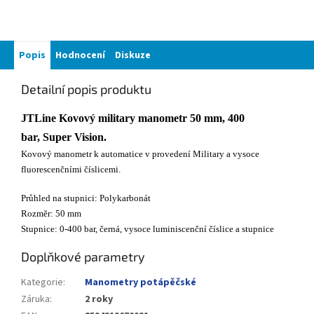
Popis
Hodnocení
Diskuze
Detailní popis produktu
JTLine Kovový military manometr 50 mm, 400
bar, Super Vision.
Kovový manometr k automatice v provedení Military a vysoce
fluorescenčními číslicemi.
Průhled na stupnici: Polykarbonát
Rozměr: 50 mm
Stupnice: 0-400 bar, černá, vysoce luminiscenční číslice a stupnice
Doplňkové parametry
Kategorie
:
Manometry potápěčské
Záruka
:
2 roky