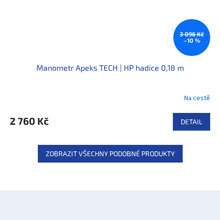
3 096 Kč
–10 %
Manometr Apeks TECH | HP hadice 0,18 m
Na cestě
2 760 Kč
DETAIL
ZOBRAZIT VŠECHNY PODOBNÉ PRODUKTY