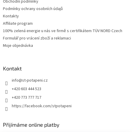
Obchodní podmínky
Podmínky ochrany osobních údajů
Kontakty
Affiliate program
100% zelená energie u nás ve firmě s certifikátem TÜV NORD Czech
Formulář pro vrácení zboží a reklamaci
Moje objednávka
Kontakt
info
@
st-potapeni.cz
+420 603 444 523
+420 773 777 717
https://facebook.com/stpotapeni
Přijímáme online platby