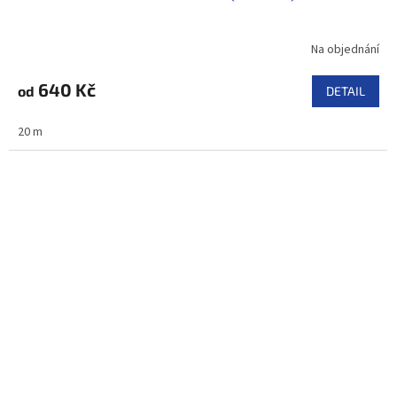
Na objednání
640 Kč
od
DETAIL
20 m