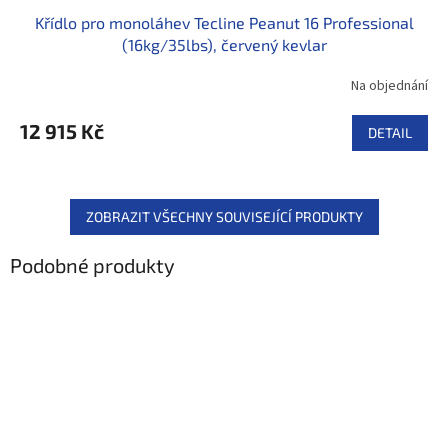
Křídlo pro monoláhev Tecline Peanut 16 Professional
(16kg/35lbs), červený kevlar
Na objednání
12 915 Kč
DETAIL
ZOBRAZIT VŠECHNY SOUVISEJÍCÍ PRODUKTY
Podobné produkty