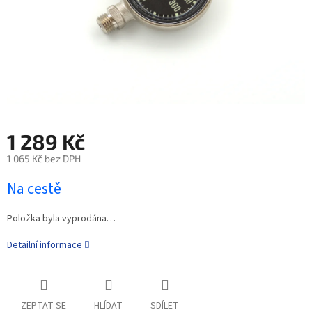
1 289 Kč
1 065 Kč bez DPH
Na cestě
Položka byla vyprodána…
Detailní informace
ZEPTAT SE
HLÍDAT
SDÍLET