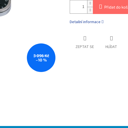
Přidat do koš
Detailní informace
ZEPTAT SE
HLÍDAT
3 096 Kč
–10 %