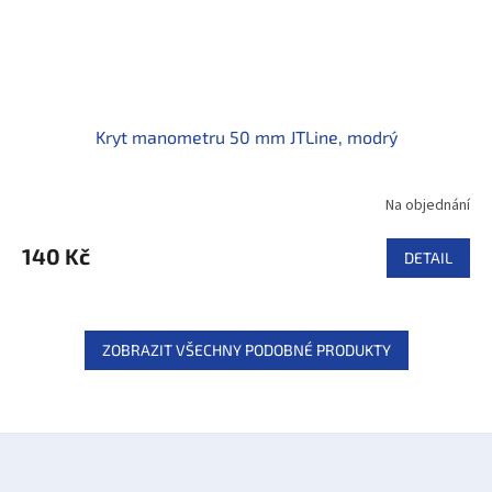
Kryt manometru 50 mm JTLine, modrý
Na objednání
140 Kč
DETAIL
ZOBRAZIT VŠECHNY PODOBNÉ PRODUKTY