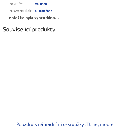
Rozměr
:
50 mm
Provozní tlak
:
0-400 bar
Položka byla vyprodána…
Související produkty
Pouzdro s náhradními o-kroužky JTLine, modré