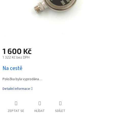
1 600 Kč
1 322 Kč bez DPH
Na cestě
Položka byla vyprodána…
Detailní informace
ZEPTAT SE
HLÍDAT
SDÍLET