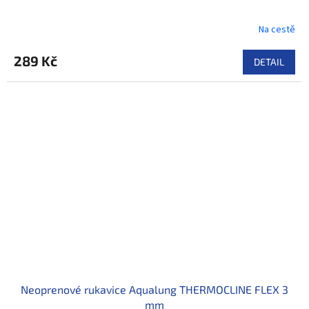
Na cestě
289 Kč
DETAIL
Neoprenové rukavice Aqualung THERMOCLINE FLEX 3
mm