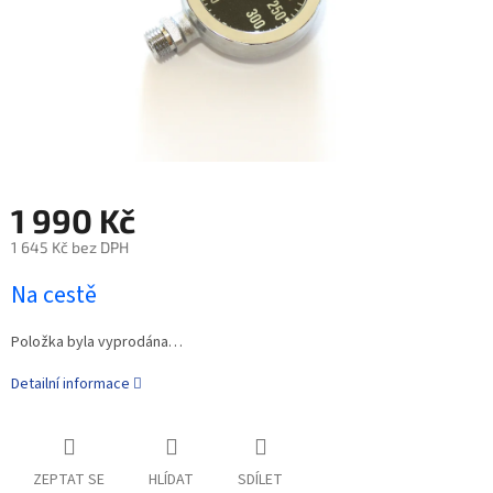
1 990 Kč
1 645 Kč bez DPH
Na cestě
Položka byla vyprodána…
Detailní informace
ZEPTAT SE
HLÍDAT
SDÍLET