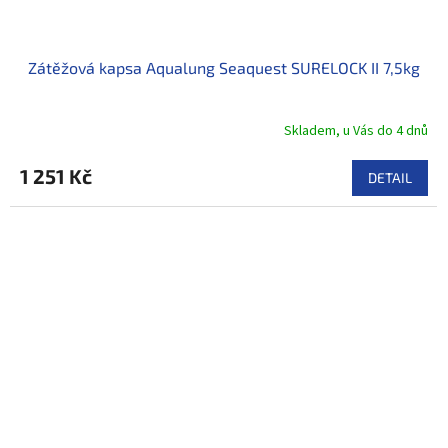
Zátěžová kapsa Aqualung Seaquest SURELOCK II 7,5kg
Skladem, u Vás do 4 dnů
1 251 Kč
DETAIL