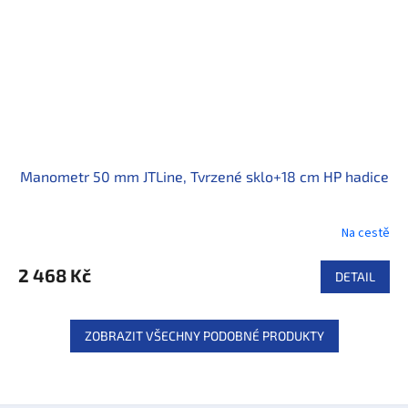
Manometr 50 mm JTLine, Tvrzené sklo+18 cm HP hadice
Na cestě
2 468 Kč
DETAIL
ZOBRAZIT VŠECHNY PODOBNÉ PRODUKTY