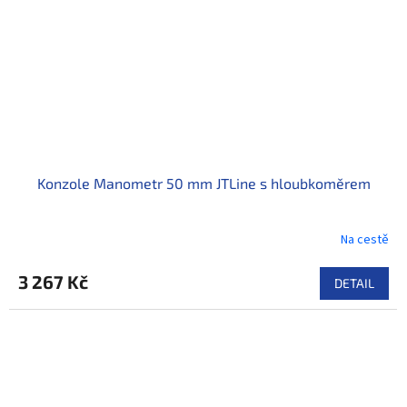
Konzole Manometr 50 mm JTLine s hloubkoměrem
Na cestě
3 267 Kč
DETAIL