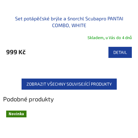
Set potápěčské brýle a šnorchl Scubapro PANTAI
COMBO, WHITE
Skladem, u Vás do 4 dnů
999 Kč
DETAIL
ZOBRAZIT VŠECHNY SOUVISEJÍCÍ PRODUKTY
Podobné produkty
Novinka