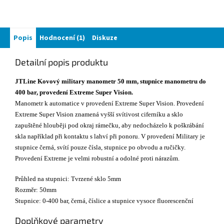
Popis
Hodnocení (1)
Diskuze
Detailní popis produktu
JTLine Kovový military manometr 50 mm, stupnice manometru do
400 bar, provedení Extreme Super Vision.
Manometr k automatice v provedení Extreme Super Vision. Provedení
Extreme Super Vision znamená vyšší svítivost ciferníku a sklo
zapuštěné hlouběji pod okraj rámečku, aby nedocházelo k poškrábání
skla například při kontaktu s lahví při ponoru. V provedení Military je
stupnice černá, svítí pouze čísla, stupnice po obvodu a ručičky.
Provedení Extreme je velmi robustní a odolné proti nárazům.
Průhled na stupnici: Tvrzené sklo 5mm
Rozměr: 50mm
Stupnice: 0-400 bar, černá, číslice a stupnice vysoce fluorescenční
Doplňkové parametry