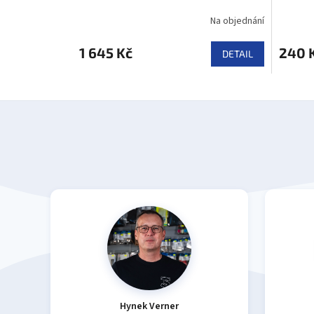
Na objednání
1 645 Kč
240 
DETAIL
Hynek Verner