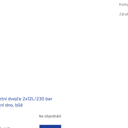
Kate
Záru
tní dvojče 2x12L/230 bar
ní dno, bílé
Na objednání