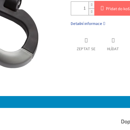
Přidat do koš
Detailní informace
ZEPTAT SE
HLÍDAT
Dop