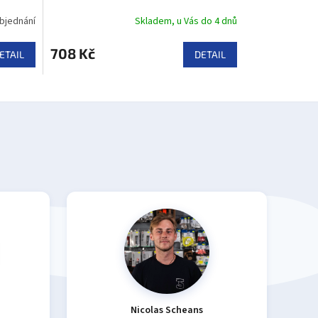
bjednání
Skladem, u Vás do 4 dnů
708 Kč
ETAIL
DETAIL
Nicolas Scheans