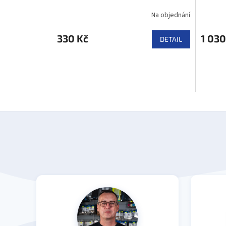
Na objednání
330 Kč
1 030
DETAIL