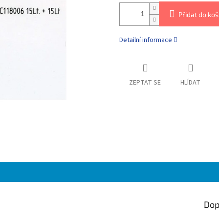
Přidat do koš
Detailní informace
ZEPTAT SE
HLÍDAT
Dop