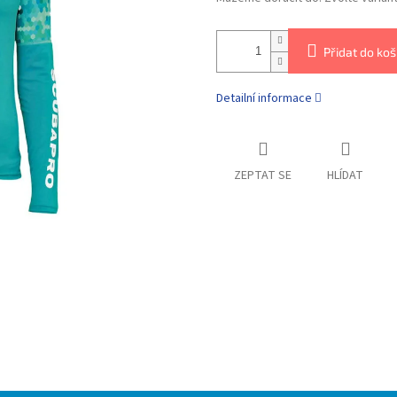
Přidat do koš
Detailní informace
ZEPTAT SE
HLÍDAT