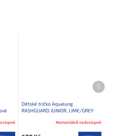
Další
produkt
Dětské tričko Aqualung
ová
RASHGUARD JUNIOR, LIME/GREY
ostupné
Momentálně nedostupné