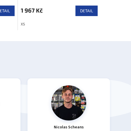
1 967 Kč
ETAIL
DETAIL
XS
Nicolas Scheans