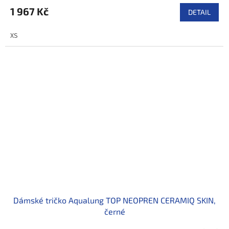
1 967 Kč
DETAIL
XS
Dámské tričko Aqualung TOP NEOPREN CERAMIQ SKIN,
černé