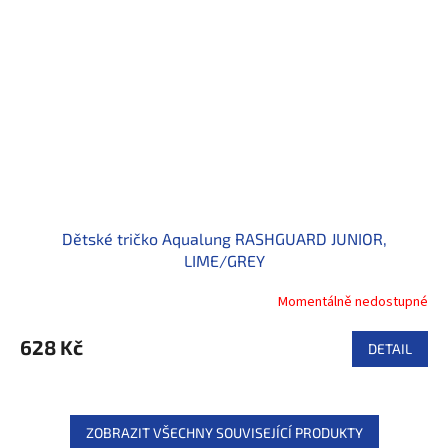
Dětské tričko Aqualung RASHGUARD JUNIOR,
LIME/GREY
Momentálně nedostupné
628 Kč
DETAIL
ZOBRAZIT VŠECHNY SOUVISEJÍCÍ PRODUKTY