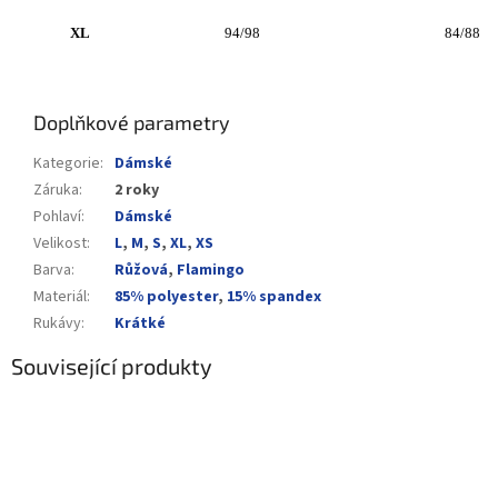
XL
94/98
84/88
Doplňkové parametry
Kategorie
:
Dámské
Záruka
:
2 roky
Pohlaví
:
Dámské
Velikost
:
L
,
M
,
S
,
XL
,
XS
Barva
:
Růžová
,
Flamingo
Materiál
:
85% polyester
,
15% spandex
Rukávy
:
Krátké
Související produkty