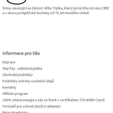
firma, navazující na činnost Jiřího Trpíka, který byl na trhu od roku 1990
a v oboru potápěčské techniky od 70. let minulého století
Informace pro Vás
Doprava
Skip Pay - odložená platba
Obchodní podmínky
Podmínky ochrany osobních údajů
Kontakty
Affiliate program
100% zelená energie u nás ve firmě s certifikátem TÜV NORD Czech
Formulář pro vrácení zboží a reklamaci
Moje objednávka