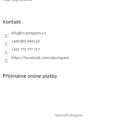
Kontakt
info
@
st-potapeni.cz
+420 603 444 523
+420 773 777 717
https://facebook.com/stpotapeni
Přijímáme online platby
Vytvořil Shoptet