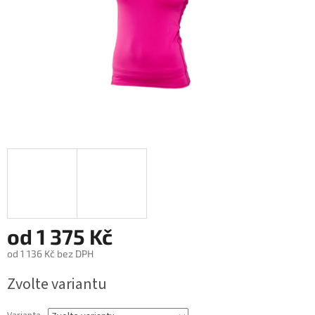
od
1 375 Kč
od
1 136 Kč
bez DPH
Zvolte variantu