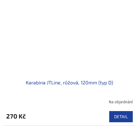
Karabina JTLine, růžová, 120mm (typ D)
Na objednání
270 Kč
DETAIL