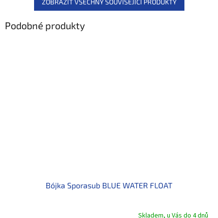
ZOBRAZIT VŠECHNY SOUVISEJÍCÍ PRODUKTY
Podobné produkty
Bójka Sporasub BLUE WATER FLOAT
Skladem, u Vás do 4 dnů