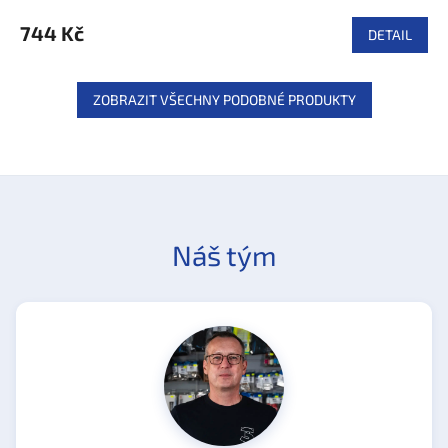
744 Kč
DETAIL
ZOBRAZIT VŠECHNY PODOBNÉ PRODUKTY
Náš tým