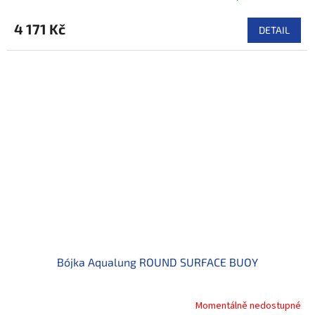
4 171 Kč
DETAIL
Bójka Aqualung ROUND SURFACE BUOY
Momentálně nedostupné