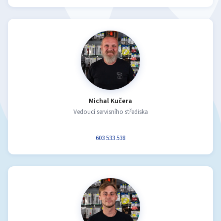
Michal Kučera
Vedoucí servisního střediska
603 533 538