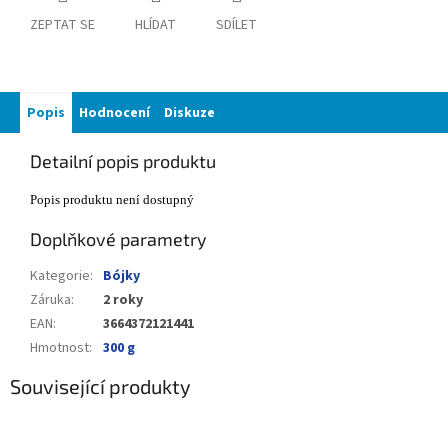
ZEPTAT SE
HLÍDAT
SDÍLET
Popis
Hodnocení
Diskuze
Detailní popis produktu
Popis produktu není dostupný
Doplňkové parametry
Kategorie
:
Bójky
Záruka
:
2 roky
EAN
:
3664372121441
Hmotnost
:
300 g
Související produkty