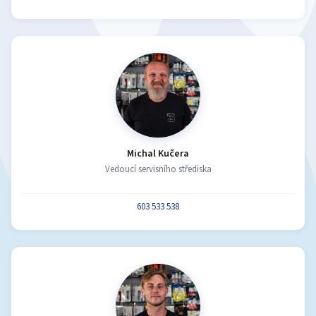
Michal Kučera
Vedoucí servisního střediska
603 533 538