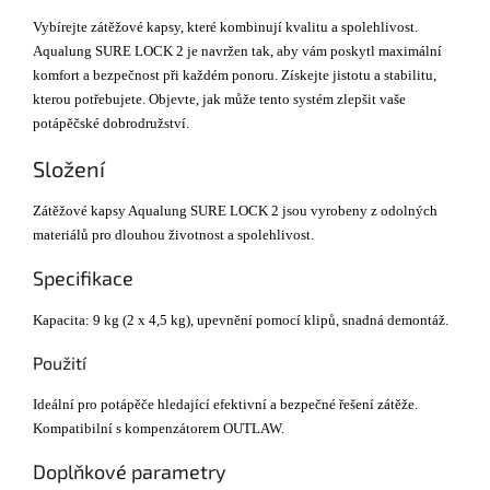
Vybírejte zátěžové kapsy, které kombinují kvalitu a spolehlivost.
Aqualung SURE LOCK 2 je navržen tak, aby vám poskytl maximální
komfort a bezpečnost při každém ponoru. Získejte jistotu a stabilitu,
kterou potřebujete. Objevte, jak může tento systém zlepšit vaše
potápěčské dobrodružství.
Složení
Zátěžové kapsy Aqualung SURE LOCK 2 jsou vyrobeny z odolných
materiálů pro dlouhou životnost a spolehlivost.
Specifikace
Kapacita: 9 kg (2 x 4,5 kg), upevnění pomocí klipů, snadná demontáž.
Použití
Ideální pro potápěče hledající efektivní a bezpečné řešení zátěže.
Kompatibilní s kompenzátorem OUTLAW.
Doplňkové parametry