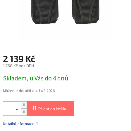
2 139 Kč
1 768 Kč bez DPH
Skladem, u Vás do 4 dnů
Můžeme doručit do:
14.8.2026
Přidat do košíku
Detailní informace