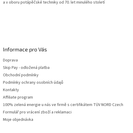
a v oboru potápěčské techniky od 70. let minulého století
Informace pro Vás
Doprava
Skip Pay - odložená platba
Obchodní podmínky
Podmínky ochrany osobních údajů
Kontakty
Affiliate program
100% zelená energie u nás ve firmě s certifikátem TÜV NORD Czech
Formulář pro vrácení zboží a reklamaci
Moje objednávka