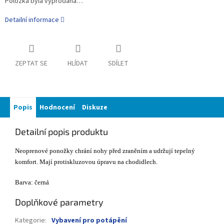
Položka byla vyprodána…
Detailní informace
ZEPTAT SE
HLÍDAT
SDÍLET
Popis
Hodnocení
Diskuze
Detailní popis produktu
Neoprenové ponožky chrání nohy před zraněním a udržují tepelný
komfort. Mají protiskluzovou úpravu na chodidlech.
Barva: černá
Doplňkové parametry
Kategorie
:
Vybavení pro potápění