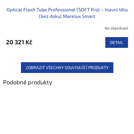
Optical Flash Tube Professional (SOFT Pro) – hlavní tělo
(bez doku) Marelux Smart
Na objednání
20 321 Kč
DETAIL
ZOBRAZIT VŠECHNY SOUVISEJÍCÍ PRODUKTY
Podobné produkty