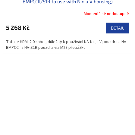
BMPCCII/S1R to use with Ninja V housing)
Momentálně nedostupné
5 268 Kč
DETAIL
Toto je HDMI 2.0 kabel, důležitý k používání NA-Ninja V pouzdra s NA-
BMPCCII a NA-S1R pouzdra via M28 přepážku.