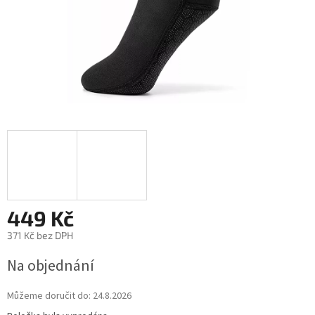
449 Kč
371 Kč bez DPH
Na objednání
Můžeme doručit do:
24.8.2026