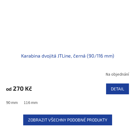
Karabina dvojitá JTLine, černá (90/116 mm)
Na objednání
270 Kč
od
DETAIL
90 mm
116 mm
ZOBRAZIT VŠECHNY PODOBNÉ PRODUKTY