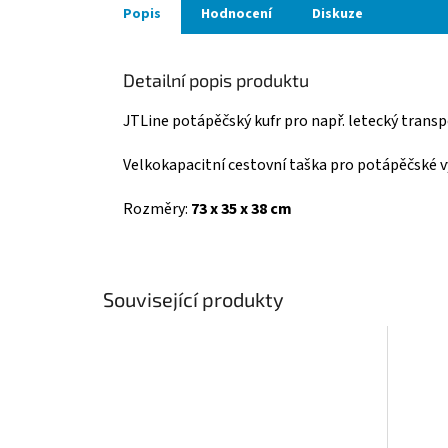
Popis
Hodnocení
Diskuze
Detailní popis produktu
JTLine potápěčský kufr pro např. letecký trans
Velkokapacitní cestovní taška pro potápěčské v
Rozměry:
73 x 35 x 38 cm
Související produkty