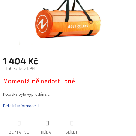
1 404 Kč
1 160 Kč bez DPH
Momentálně nedostupné
Položka byla vyprodána…
Detailní informace
ZEPTAT SE
HLÍDAT
SDÍLET