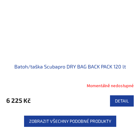
Batoh/taška Scubapro DRY BAG BACK PACK 120 lt
Momentálně nedostupné
6 225 Kč
DETAIL
ZOBRAZIT VŠECHNY PODOBNÉ PRODUKTY