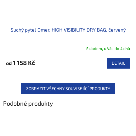
Suchý pytel Omer, HIGH VISIBILITY DRY BAG, červený
Skladem, u Vás do 4 dnů
1 158 Kč
od
DETAIL
ZOBRAZIT VŠECHNY SOUVISEJÍCÍ PRODUKTY
Podobné produkty