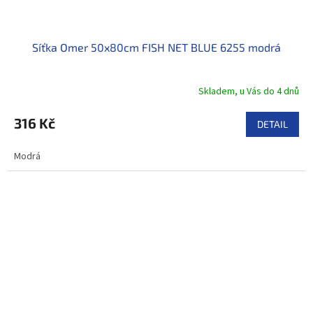
Síťka Omer 50x80cm FISH NET BLUE 6255 modrá
Skladem, u Vás do 4 dnů
316 Kč
DETAIL
Modrá