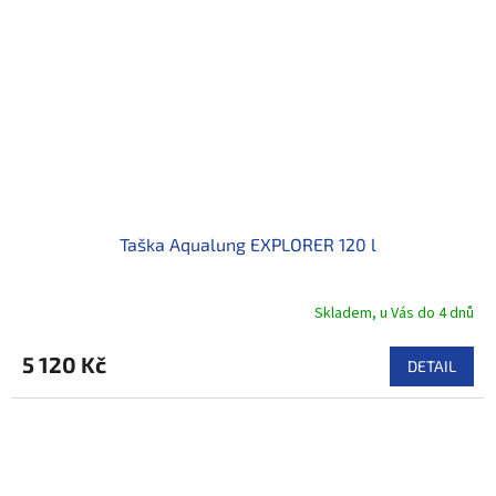
Taška Aqualung EXPLORER 120 l
Skladem, u Vás do 4 dnů
5 120 Kč
DETAIL