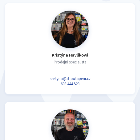
Kristýna Havlíková
Prodejní specialista
kristyna@st-potapeni.cz
603 444 523