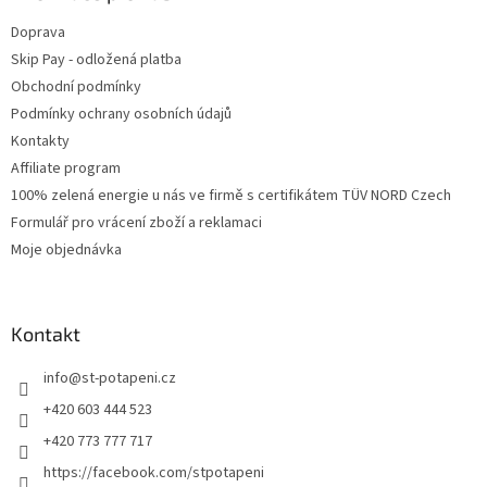
Doprava
Skip Pay - odložená platba
Obchodní podmínky
Podmínky ochrany osobních údajů
Kontakty
Affiliate program
100% zelená energie u nás ve firmě s certifikátem TÜV NORD Czech
Formulář pro vrácení zboží a reklamaci
Moje objednávka
Kontakt
info
@
st-potapeni.cz
+420 603 444 523
+420 773 777 717
https://facebook.com/stpotapeni