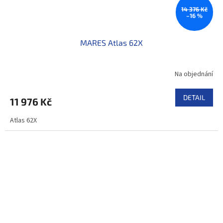
14 376 Kč
–16 %
MARES Atlas 62X
Na objednání
DETAIL
11 976 Kč
Atlas 62X