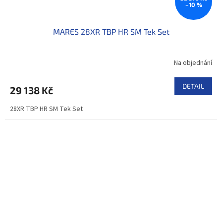
–10 %
MARES 28XR TBP HR SM Tek Set
Na objednání
DETAIL
29 138 Kč
28XR TBP HR SM Tek Set