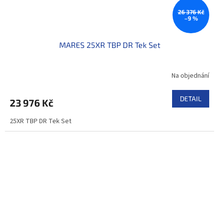
26 376 Kč
–9 %
MARES 25XR TBP DR Tek Set
Na objednání
DETAIL
23 976 Kč
25XR TBP DR Tek Set