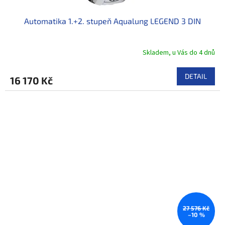
Automatika 1.+2. stupeň Aqualung LEGEND 3 DIN
Skladem, u Vás do 4 dnů
DETAIL
16 170 Kč
27 576 Kč
–10 %