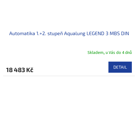
Automatika 1.+2. stupeň Aqualung LEGEND 3 MBS DIN
Skladem, u Vás do 4 dnů
DETAIL
18 483 Kč