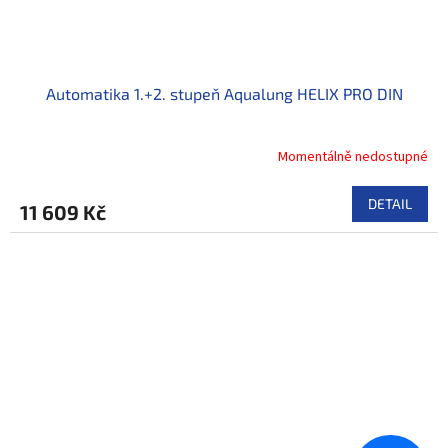
Automatika 1.+2. stupeň Aqualung HELIX PRO DIN
Momentálně nedostupné
DETAIL
11 609 Kč