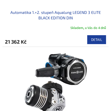
Automatika 1.+2. stupeň Aqualung LEGEND 3 ELITE
BLACK EDITION DIN
Skladem, u Vás do 4 dnů
DETAIL
21 362 Kč