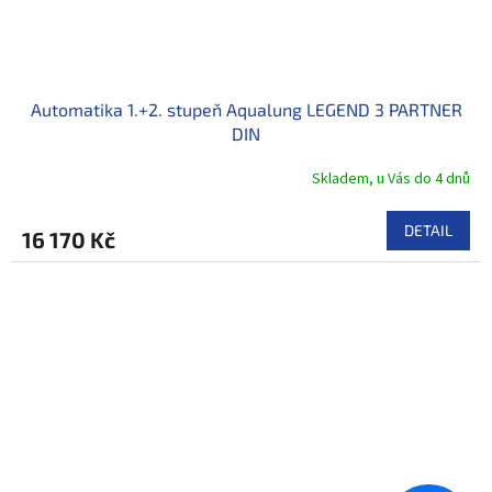
Automatika 1.+2. stupeň Aqualung LEGEND 3 PARTNER
DIN
Skladem, u Vás do 4 dnů
DETAIL
16 170 Kč