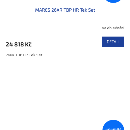
MARES 26XR TBP HR Tek Set
Na objednání
DETAIL
24 818 Kč
26XR TBP HR Tek Set
32 376 Kč