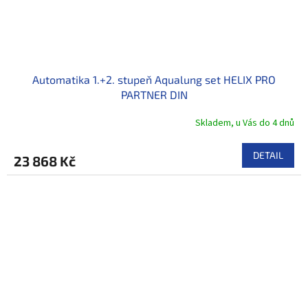
Automatika 1.+2. stupeň Aqualung set HELIX PRO
PARTNER DIN
Skladem, u Vás do 4 dnů
DETAIL
23 868 Kč