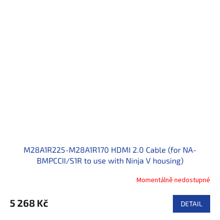
M28A1R225-M28A1R170 HDMI 2.0 Cable (for NA-
BMPCCII/S1R to use with Ninja V housing)
Momentálně nedostupné
5 268 Kč
DETAIL