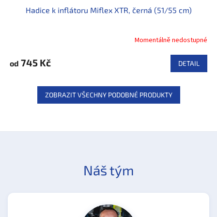
Hadice k inflátoru Miflex XTR, černá (51/55 cm)
Momentálně nedostupné
745 Kč
od
DETAIL
ZOBRAZIT VŠECHNY PODOBNÉ PRODUKTY
Náš tým