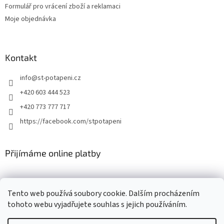
Formulář pro vrácení zboží a reklamaci
Moje objednávka
Kontakt
info
@
st-potapeni.cz
+420 603 444 523
+420 773 777 717
https://facebook.com/stpotapeni
Přijímáme online platby
Tento web používá soubory cookie. Dalším procházením
tohoto webu vyjadřujete souhlas s jejich používáním.
Vytvořil Shoptet