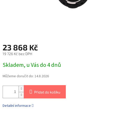
23 868 Kč
19 726 Kč bez DPH
Skladem, u Vás do 4 dnů
Můžeme doručit do:
14.8.2026
Přidat do košíku
Detailní informace