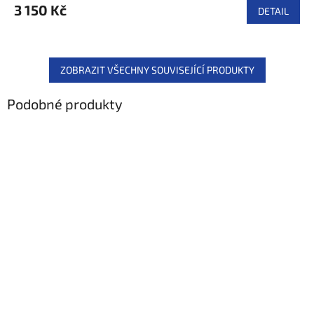
M
3 150 Kč
DETAIL
A
ZOBRAZIT VŠECHNY SOUVISEJÍCÍ PRODUKTY
Podobné produkty