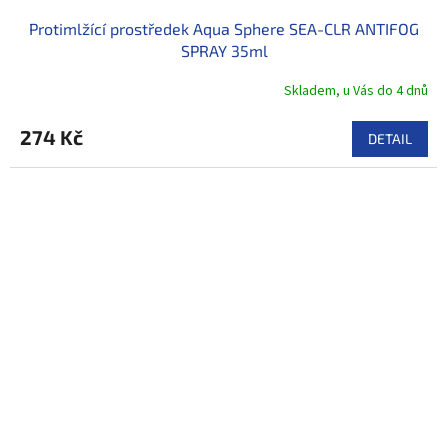
Protimlžící prostředek Aqua Sphere SEA-CLR ANTIFOG
SPRAY 35ml
Skladem, u Vás do 4 dnů
274 Kč
DETAIL